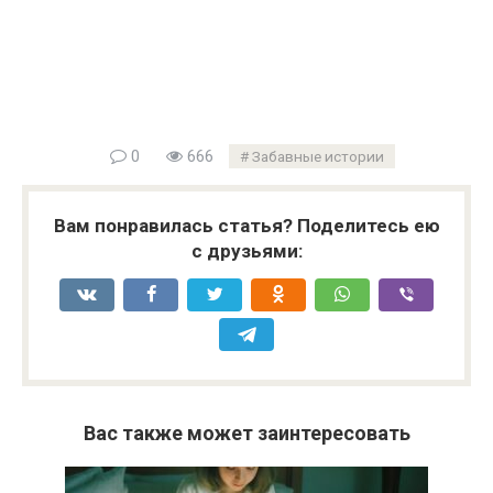
0
666
Забавные истории
Вам понравилась статья? Поделитесь ею
с друзьями:
Вас также может заинтересовать