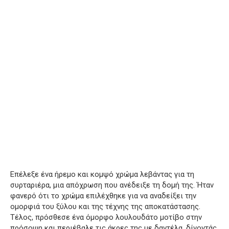
Επέλεξε ένα ήρεμο και κομψό χρώμα λεβάντας για τη
συρταριέρα, μια απόχρωση που ανέδειξε τη δομή της. Ήταν
φανερό ότι το χρώμα επιλέχθηκε για να αναδείξει την
ομορφιά του ξύλου και της τέχνης της αποκατάστασης.
Τέλος, πρόσθεσε ένα όμορφο λουλουδάτο μοτίβο στην
πρόσοψη και περιέβαλε τις άκρες της με δαντέλα, δίνοντάς