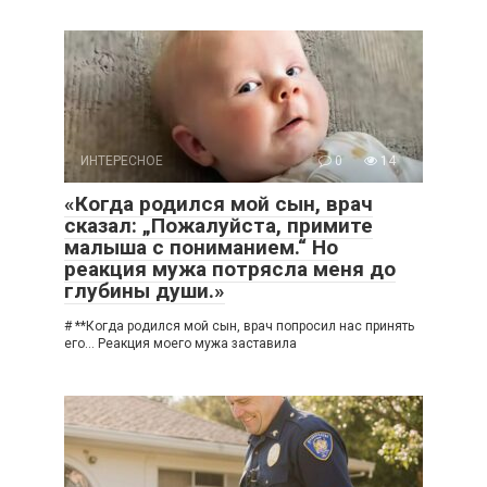
ИНТЕРЕСНОЕ
0
14
«Когда родился мой сын, врач
сказал: „Пожалуйста, примите
малыша с пониманием.“ Но
реакция мужа потрясла меня до
глубины души.»
# **Когда родился мой сын, врач попросил нас принять
его… Реакция моего мужа заставила