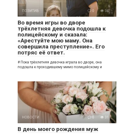
ПОЗИТИВ
0
36
Во время игры во дворе
трёхлетняя девочка подошла к
полицейскому и сказала:
«Арестуйте мою маму. Она
совершила преступление». Его
потряс её ответ.
# Пока трёхлетняя девочка играла во дворе, она
подошла к проходившему мимо полицейскому и
НОВОСТИ
0
31
В день моего рождения муж