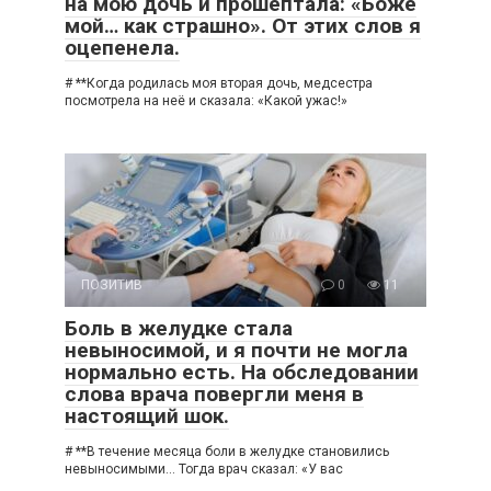
на мою дочь и прошептала: «Боже
мой… как страшно». От этих слов я
оцепенела.
# **Когда родилась моя вторая дочь, медсестра
посмотрела на неё и сказала: «Какой ужас!»
ПОЗИТИВ
0
11
Боль в желудке стала
невыносимой, и я почти не могла
нормально есть. На обследовании
слова врача повергли меня в
настоящий шок.
# **В течение месяца боли в желудке становились
невыносимыми… Тогда врач сказал: «У вас