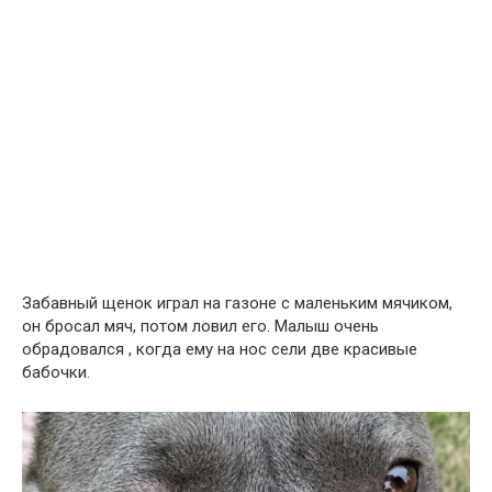
Забавный щенок играл на газоне с маленьким мячиком,
он бросал мяч, потом ловил его. Малыш очень
обрадовался , когда ему на нос сели две красивые
бабочки.