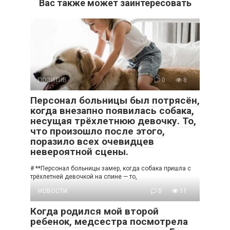
Вас также может заинтересовать
ПОЗИТИВ
0
8
Персонал больницы был потрясён,
когда внезапно появилась собака,
несущая трёхлетнюю девочку. То,
что произошло после этого,
поразило всех очевидцев
невероятной сцены.
# **Персонал больницы замер, когда собака пришла с
трёхлетней девочкой на спине — то,
НОВОСТИ
0
11
Когда родился мой второй
ребенок, медсестра посмотрела