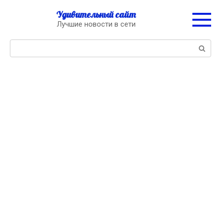
Перейти
Удивительный сайт
к
Лучшие новости в сети
контенту
Поиск: