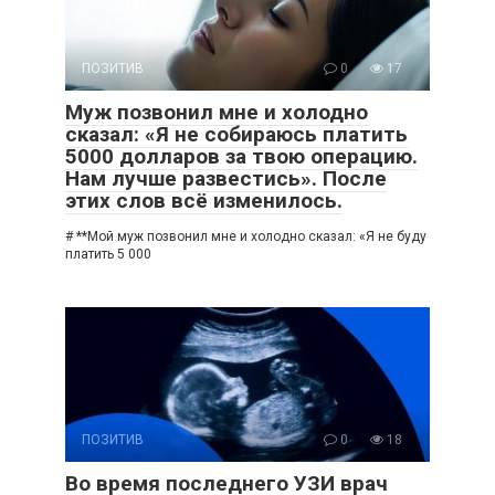
ПОЗИТИВ
0
17
Муж позвонил мне и холодно
сказал: «Я не собираюсь платить
5000 долларов за твою операцию.
Нам лучше развестись». После
этих слов всё изменилось.
# **Мой муж позвонил мне и холодно сказал: «Я не буду
платить 5 000
ПОЗИТИВ
0
18
Во время последнего УЗИ врач