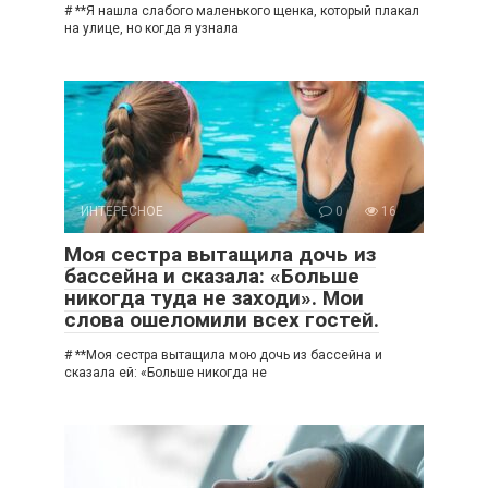
# **Я нашла слабого маленького щенка, который плакал
на улице, но когда я узнала
ИНТЕРЕСНОЕ
0
16
Моя сестра вытащила дочь из
бассейна и сказала: «Больше
никогда туда не заходи». Мои
слова ошеломили всех гостей.
# **Моя сестра вытащила мою дочь из бассейна и
сказала ей: «Больше никогда не