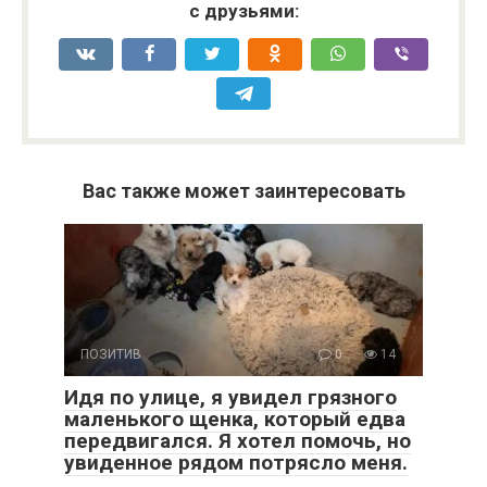
с друзьями:
Вас также может заинтересовать
ПОЗИТИВ
0
14
Идя по улице, я увидел грязного
маленького щенка, который едва
передвигался. Я хотел помочь, но
увиденное рядом потрясло меня.