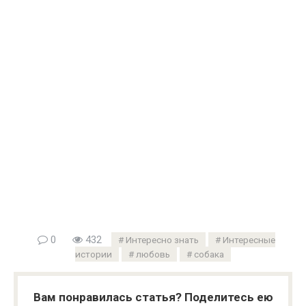
0
432
Интересно знать
Интересные
истории
любовь
собака
Вам понравилась статья? Поделитесь ею