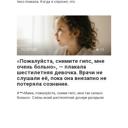
тихо плакала. Когда я спросил, что
ПОЗИТИВ
0
29
«Пожалуйста, снимите гипс, мне
очень больно», — плакала
шестилетняя девочка. Врачи не
слушали её, пока она внезапно не
потеряла сознание.
# **«Мама, пожалуйста, сними гипс, мне так сильно
больно»: Слёзы моей шестилетней дочери раскрыли