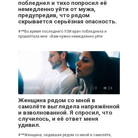
побледнел и тихо попросил её
немедленно уйти от мужа,
предупредив, что рядом
скрывается серьёзная опасность.
# **Во время последнего УЗИ врач побледнела и
прошептала мне: «Вам нужно немедленно уйти
ПОЗИТИВ
0
24
Женщина рядом со мной в
самолёте выглядела напряжённой
и взволнованной. Я спросил, что
случилось, и её ответ меня
удивил.
# **Женщина, сидевшая рядом со мной в самолёте,