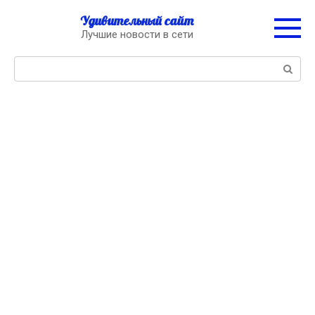
Перейти
Удивительный сайт
к
Лучшие новости в сети
контенту
Поиск: