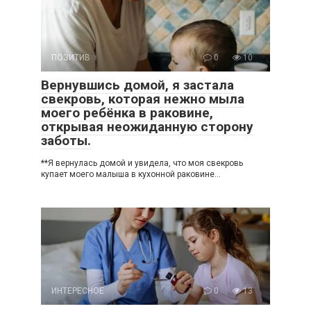
ПОЗИТИВ
0
10
Вернувшись домой, я застала
свекровь, которая нежно мыла
моего ребёнка в раковине,
открывая неожиданную сторону
заботы.
**Я вернулась домой и увидела, что моя свекровь
купает моего малыша в кухонной раковине…
ИНТЕРЕСНОЕ
0
13