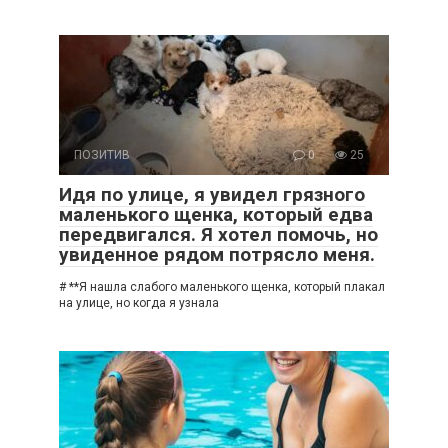
ПОЗИТИВ
0
25
Идя по улице, я увидел грязного
маленького щенка, который едва
передвигался. Я хотел помочь, но
увиденное рядом потрясло меня.
# **Я нашла слабого маленького щенка, который плакал
на улице, но когда я узнала