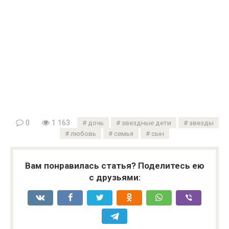
0
1 163
дочь
звездные дети
звезды
любовь
семья
сын
Вам понравилась статья? Поделитесь ею
с друзьями: