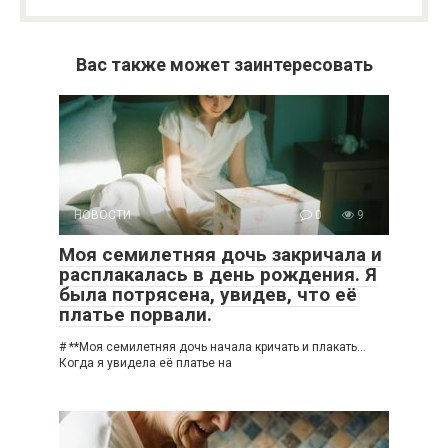
Вас также может заинтересовать
НОВОСТИ
0
9
Моя семилетняя дочь закричала и
расплакалась в день рождения. Я
была потрясена, увидев, что её
платье порвали.
# **Моя семилетняя дочь начала кричать и плакать…
Когда я увидела её платье на