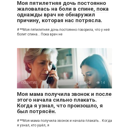
Моя пятилетняя дочь постоянно
жаловалась на боли в спине, пока
однажды врач не обнаружил
причину, которая нас потрясла.
# **Моя пятилетняя дочь постоянно говорила, что у неё
болит спина… Пока врач не
ПОЗИТИВ
0
14
Моя мама получила звонок и после
этого начала сильно плакать.
Когда я узнал, что произошло, я
был потрясён.
# **Моя мама получила звонок и начала плакать… Когда
я узнал, кто ушёл, я