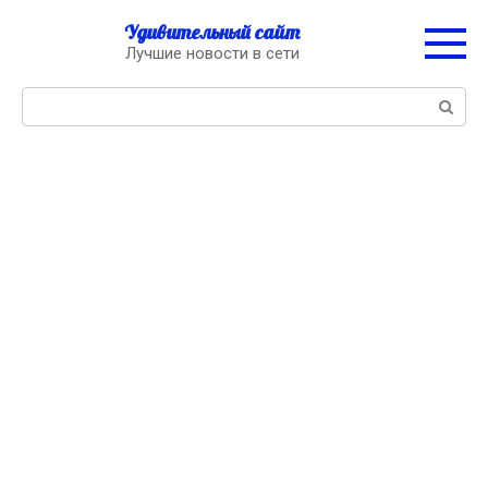
Перейти
Удивительный сайт
к
Лучшие новости в сети
контенту
Поиск: