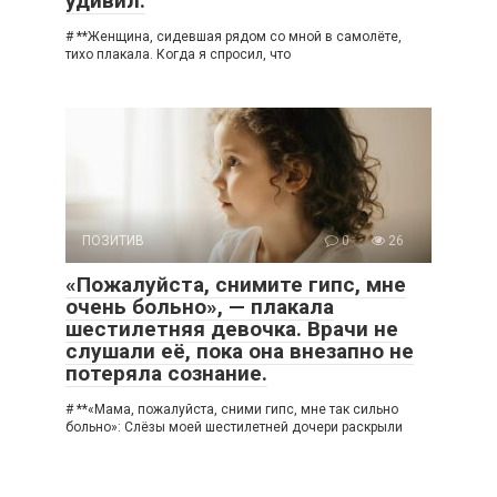
удивил.
# **Женщина, сидевшая рядом со мной в самолёте,
тихо плакала. Когда я спросил, что
ПОЗИТИВ
0
26
«Пожалуйста, снимите гипс, мне
очень больно», — плакала
шестилетняя девочка. Врачи не
слушали её, пока она внезапно не
потеряла сознание.
# **«Мама, пожалуйста, сними гипс, мне так сильно
больно»: Слёзы моей шестилетней дочери раскрыли