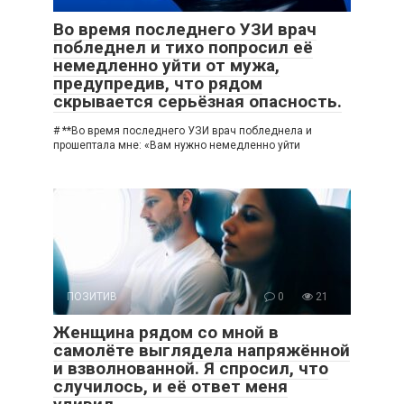
Во время последнего УЗИ врач
побледнел и тихо попросил её
немедленно уйти от мужа,
предупредив, что рядом
скрывается серьёзная опасность.
# **Во время последнего УЗИ врач побледнела и
прошептала мне: «Вам нужно немедленно уйти
ПОЗИТИВ
0
21
Женщина рядом со мной в
самолёте выглядела напряжённой
и взволнованной. Я спросил, что
случилось, и её ответ меня