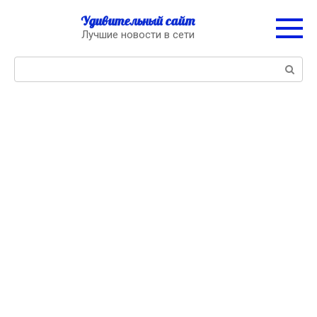
Перейти
Удивительный сайт
к
Лучшие новости в сети
контенту
Поиск: