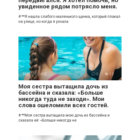
передвигался. Я хотел помочь, но
увиденное рядом потрясло меня.
# **Я нашла слабого маленького щенка, который плакал
на улице, но когда я узнала
ИНТЕРЕСНОЕ
0
13
Моя сестра вытащила дочь из
бассейна и сказала: «Больше
никогда туда не заходи». Мои
слова ошеломили всех гостей.
# **Моя сестра вытащила мою дочь из бассейна и
сказала ей: «Больше никогда не