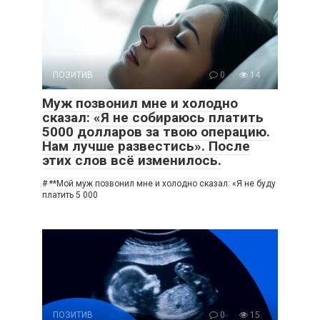
ПОЗИТИВ
0
14
Муж позвонил мне и холодно
сказал: «Я не собираюсь платить
5000 долларов за твою операцию.
Нам лучше развестись». После
этих слов всё изменилось.
# **Мой муж позвонил мне и холодно сказал: «Я не буду
платить 5 000
ПОЗИТИВ
0
15