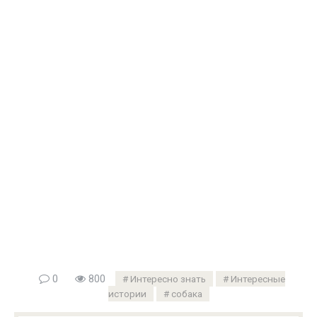
0
800
Интересно знать
Интересные
истории
собака