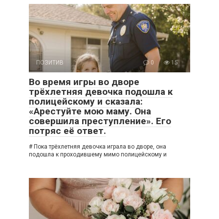
ПОЗИТИВ
0
15
Во время игры во дворе
трёхлетняя девочка подошла к
полицейскому и сказала:
«Арестуйте мою маму. Она
совершила преступление». Его
потряс её ответ.
# Пока трёхлетняя девочка играла во дворе, она
подошла к проходившему мимо полицейскому и