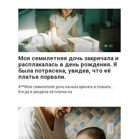
НОВОСТИ
0
40
Моя семилетняя дочь закричала и
расплакалась в день рождения. Я
была потрясена, увидев, что её
платье порвали.
# **Моя семилетняя дочь начала кричать и плакать…
Когда я увидела её платье на