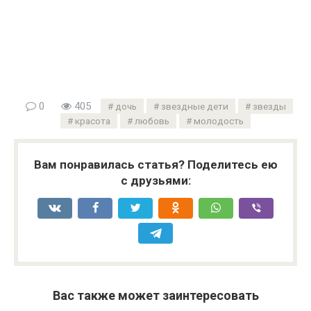
0
405
дочь
звездные дети
звезды
красота
любовь
молодость
Вам понравилась статья? Поделитесь ею
с друзьями:
Вас также может заинтересовать