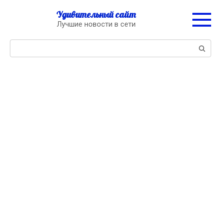
Перейти
Удивительный сайт
к
Лучшие новости в сети
контенту
Поиск: