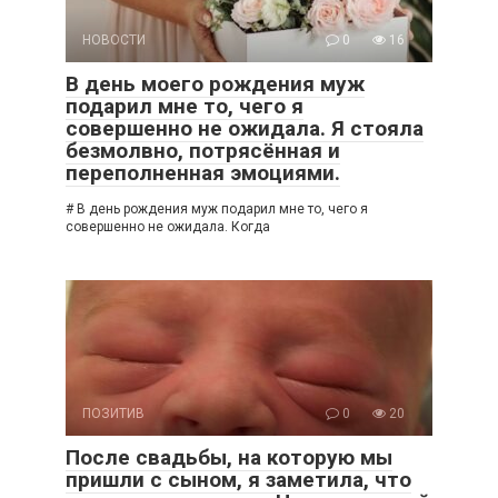
НОВОСТИ
0
16
В день моего рождения муж
подарил мне то, чего я
совершенно не ожидала. Я стояла
безмолвно, потрясённая и
переполненная эмоциями.
# В день рождения муж подарил мне то, чего я
совершенно не ожидала. Когда
ПОЗИТИВ
0
20
После свадьбы, на которую мы
пришли с сыном, я заметила, что