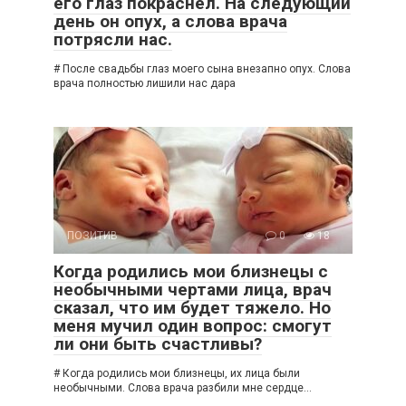
его глаз покраснел. На следующий
день он опух, а слова врача
потрясли нас.
# После свадьбы глаз моего сына внезапно опух. Слова
врача полностью лишили нас дара
ПОЗИТИВ
0
18
Когда родились мои близнецы с
необычными чертами лица, врач
сказал, что им будет тяжело. Но
меня мучил один вопрос: смогут
ли они быть счастливы?
# Когда родились мои близнецы, их лица были
необычными. Слова врача разбили мне сердце…