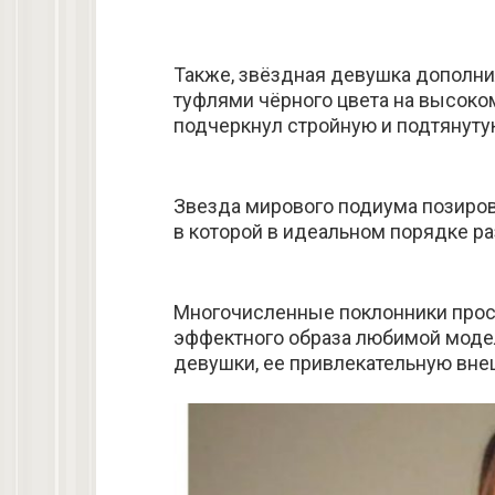
Также, звёздная девушка дополн
туфлями чёрного цвета на высоко
подчеркнул стройную и подтянуту
Звезда мирового подиума позиров
в которой в идеальном порядке ра
Многочисленные поклонники прост
эффектного образа любимой моде
девушки, ее привлекательную вне