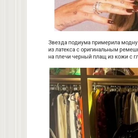
Звезда подиума примерила модную
из латекса с оригинальным ремешк
на плечи черный плащ из кожи с 