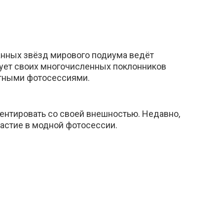
анных звёзд мирового подиума ведёт
дует своих многочисленных поклонников
тными фотосессиями.
нтировать со своей внешностью. Недавно,
астие в модной фотосессии.