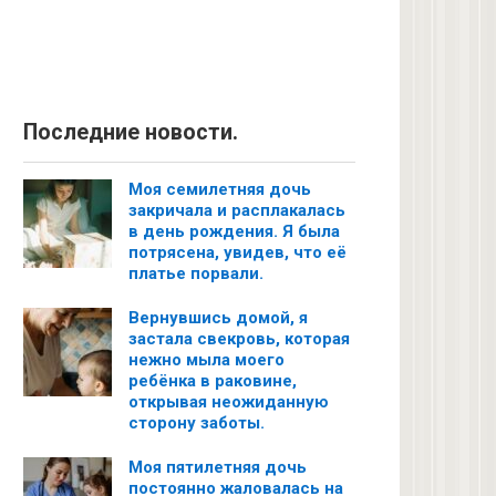
Последние новости.
Моя семилетняя дочь
закричала и расплакалась
в день рождения. Я была
потрясена, увидев, что её
платье порвали.
Вернувшись домой, я
застала свекровь, которая
нежно мыла моего
ребёнка в раковине,
открывая неожиданную
сторону заботы.
Моя пятилетняя дочь
постоянно жаловалась на