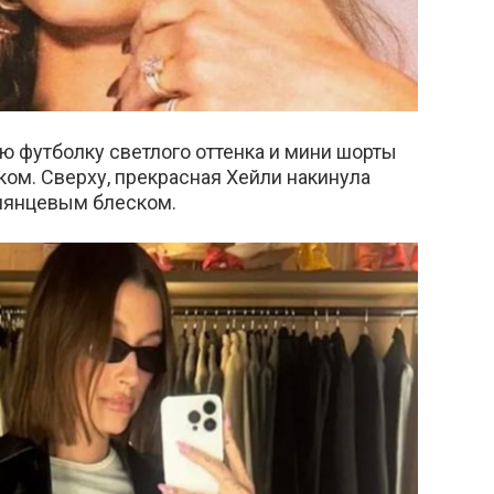
 футболку светлого оттенка и мини шорты
ом. Сверху, прекрасная Хейли накинула
глянцевым блеском.