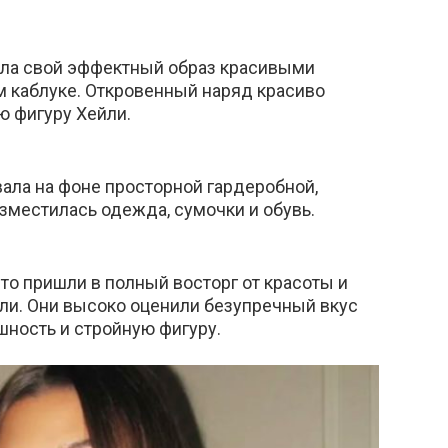
ила свой эффектный образ красивыми
м каблуке. Откровенный наряд красиво
ю фигуру Хейли.
ала на фоне просторной гардеробной,
зместилась одежда, сумочки и обувь.
о пришли в полный восторг от красоты и
ли. Они высоко оценили безупречный вкус
шность и стройную фигуру.