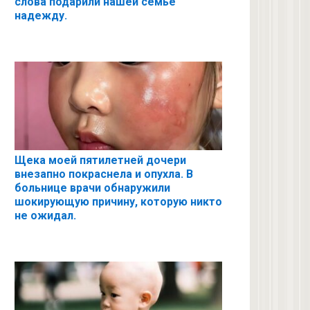
слова подарили нашей семье
надежду.
Щека моей пятилетней дочери
внезапно покраснела и опухла. В
больнице врачи обнаружили
шокирующую причину, которую никто
не ожидал.