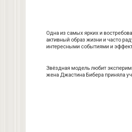
Одна из самых ярких и востребов
активный образ жизни и часто ра
интересными событиями и эффек
Звёздная модель любит экспериме
жена Джастина Бибера приняла уч