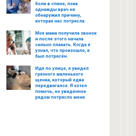
боли в спине, пока
однажды врач не
обнаружил причину,
которая нас потрясла.
Моя мама получила звонок
и после этого начала
сильно плакать. Когда я
узнал, что произошло, я
был потрясён.
Идя по улице, я увидел
грязного маленького
щенка, который едва
передвигался. Я хотел
помочь, но увиденное
рядом потрясло меня.