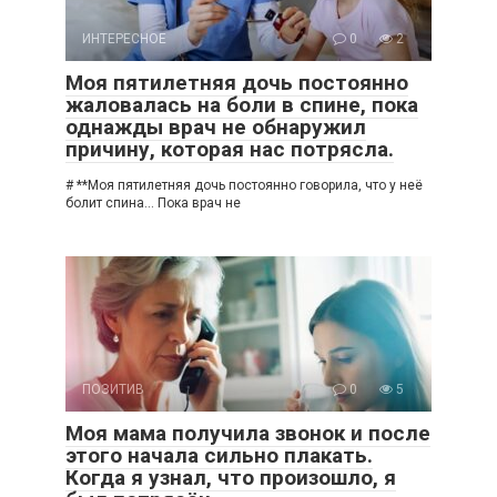
ИНТЕРЕСНОЕ
0
2
Моя пятилетняя дочь постоянно
жаловалась на боли в спине, пока
однажды врач не обнаружил
причину, которая нас потрясла.
# **Моя пятилетняя дочь постоянно говорила, что у неё
болит спина… Пока врач не
ПОЗИТИВ
0
5
Моя мама получила звонок и после
этого начала сильно плакать.
Когда я узнал, что произошло, я