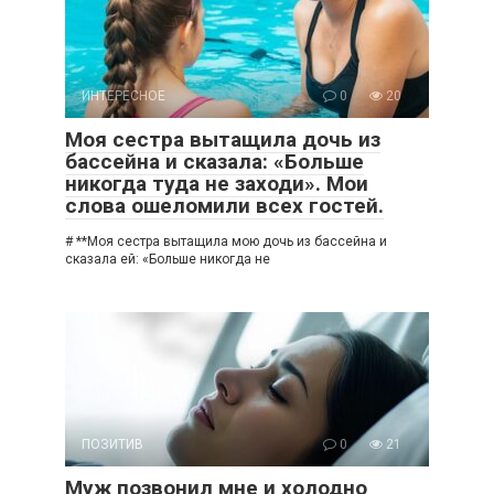
ИНТЕРЕСНОЕ
0
20
Моя сестра вытащила дочь из
бассейна и сказала: «Больше
никогда туда не заходи». Мои
слова ошеломили всех гостей.
# **Моя сестра вытащила мою дочь из бассейна и
сказала ей: «Больше никогда не
ПОЗИТИВ
0
21
Муж позвонил мне и холодно