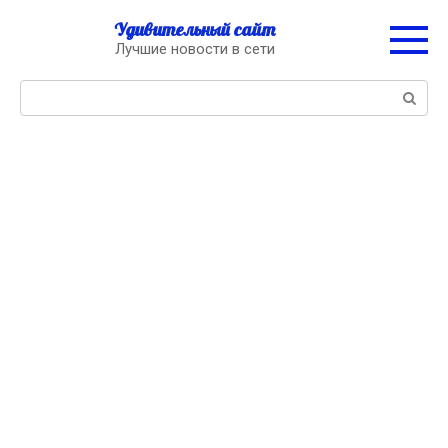
Перейти
Удивительный сайт
к
Лучшие новости в сети
контенту
Поиск: