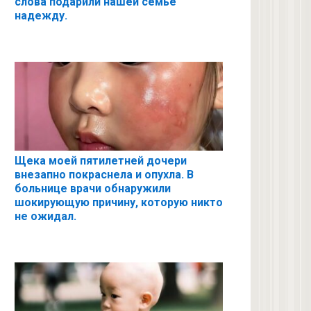
слова подарили нашей семье
надежду.
Щека моей пятилетней дочери
внезапно покраснела и опухла. В
больнице врачи обнаружили
шокирующую причину, которую никто
не ожидал.