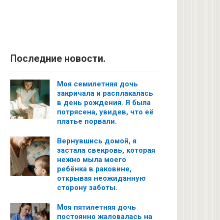
Последние новости.
Моя семилетняя дочь
закричала и расплакалась
в день рождения. Я была
потрясена, увидев, что её
платье порвали.
Вернувшись домой, я
застала свекровь, которая
нежно мыла моего
ребёнка в раковине,
открывая неожиданную
сторону заботы.
Моя пятилетняя дочь
постоянно жаловалась на