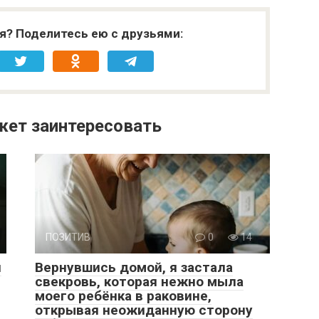
я? Поделитесь ею с друзьями:
жет заинтересовать
ПОЗИТИВ
0
14
и
Вернувшись домой, я застала
свекровь, которая нежно мыла
моего ребёнка в раковине,
открывая неожиданную сторону