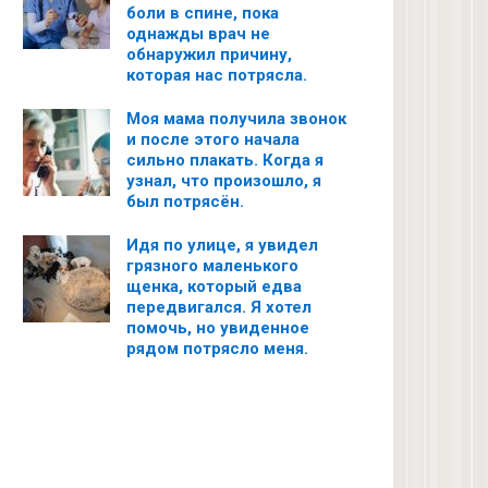
боли в спине, пока
однажды врач не
обнаружил причину,
которая нас потрясла.
Моя мама получила звонок
и после этого начала
сильно плакать. Когда я
узнал, что произошло, я
был потрясён.
Идя по улице, я увидел
грязного маленького
щенка, который едва
передвигался. Я хотел
помочь, но увиденное
рядом потрясло меня.