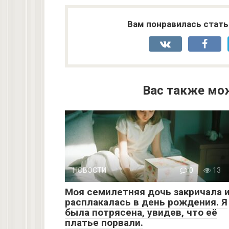
Вам понравилась стать
Вас также мо
НОВОСТИ
0
13
Моя семилетняя дочь закричала 
расплакалась в день рождения. Я
была потрясена, увидев, что её
платье порвали.