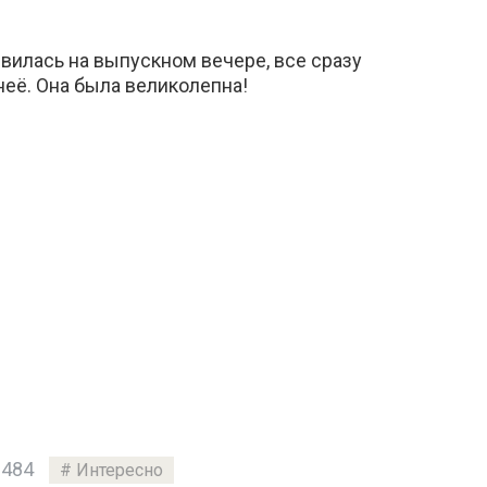
вилась на выпускном вечере, все сразу
неё. Она была великолепна!
 484
Интересно