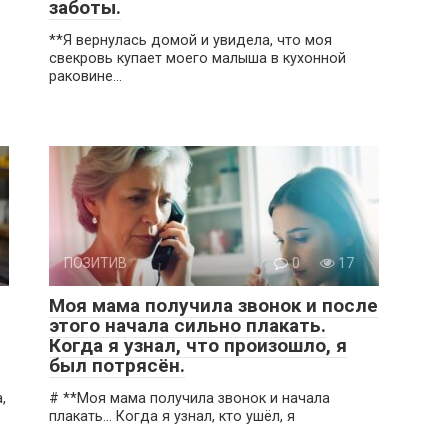
заботы.
**Я вернулась домой и увидела, что моя
свекровь купает моего малыша в кухонной
раковине…
ПОЗИТИВ
0
17
Моя мама получила звонок и после
этого начала сильно плакать.
Когда я узнал, что произошло, я
был потрясён.
,
# **Моя мама получила звонок и начала
плакать… Когда я узнал, кто ушёл, я