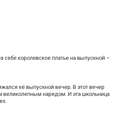
 себе королевское платье на выпускной –
ижался её выпускной вечер. В этот вечер
м великолепным нарядом. И эта школьница
ех.