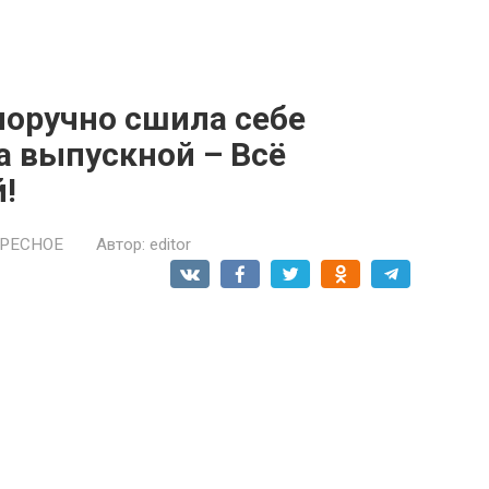
оручно сшила себе
а выпускной – Всё
!
РЕСНОЕ
Автор:
editor