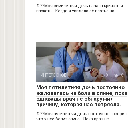
# **Моя семилетняя дочь начала кричать и
плакать… Когда я увидела её платье на
ИНТЕРЕСНОЕ
0
16
Моя пятилетняя дочь постоянно
жаловалась на боли в спине, пока
однажды врач не обнаружил
причину, которая нас потрясла.
# **Моя пятилетняя дочь постоянно говорила
что у неё болит спина… Пока врач не