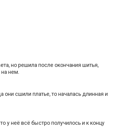
ета, но решила после окончания шитья,
 на нем.
а они сшили платье, то началась длинная и
то у неё всё быстро получилось и к концу