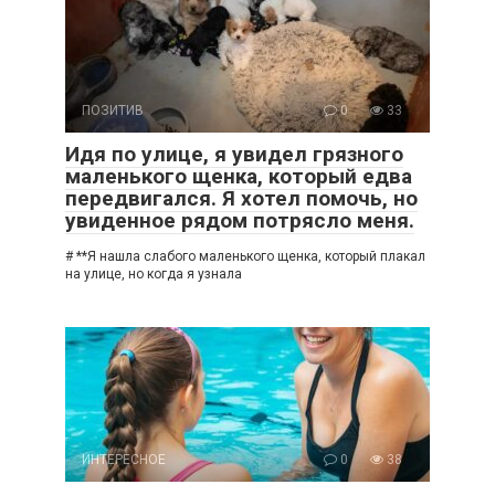
ПОЗИТИВ
0
33
Идя по улице, я увидел грязного
маленького щенка, который едва
передвигался. Я хотел помочь, но
увиденное рядом потрясло меня.
# **Я нашла слабого маленького щенка, который плакал
на улице, но когда я узнала
ИНТЕРЕСНОЕ
0
38