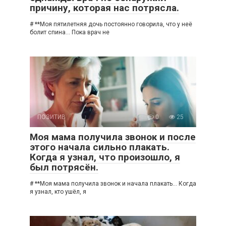
причину, которая нас потрясла.
# **Моя пятилетняя дочь постоянно говорила, что у неё
болит спина… Пока врач не
ПОЗИТИВ
0
25
Моя мама получила звонок и после
этого начала сильно плакать.
Когда я узнал, что произошло, я
был потрясён.
# **Моя мама получила звонок и начала плакать… Когда
я узнал, кто ушёл, я