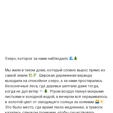
Озеро, которое за нами наблюдало
Мы жили в тихом доме, который словно вырос прямо из
самой земли
. Широкая деревянная веранда
выходила на спокойное озеро, а за нами простирались
бесконечные леса, где деревья шептали даже тогда,
когда не дул ветер
. Утром воздух пахнул мокрыми
листьями и холодной водой, а вечером всё окрашивалось
в золотой цвет от заходящего солнца за холмами
.
Это было место, где время текло медленнее, а тревоги
казались слишком громкими, чтобы существовать.