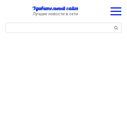
Перейти
Удивительный сайт
к
Лучшие новости в сети
контенту
Поиск: