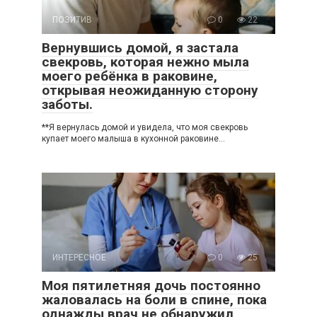
ПОЗИТИВ
0
22
Вернувшись домой, я застала
свекровь, которая нежно мыла
моего ребёнка в раковине,
открывая неожиданную сторону
заботы.
**Я вернулась домой и увидела, что моя свекровь
купает моего малыша в кухонной раковине…
ИНТЕРЕСНОЕ
0
25
Моя пятилетняя дочь постоянно
жаловалась на боли в спине, пока
однажды врач не обнаружил