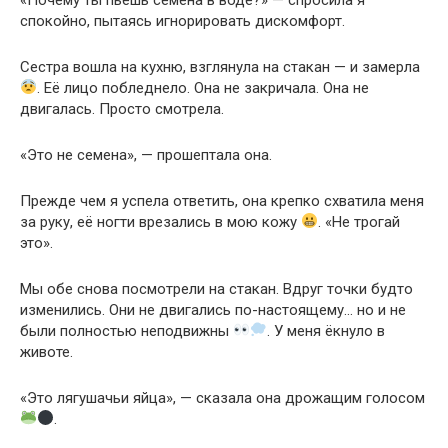
спокойно, пытаясь игнорировать дискомфорт.
Сестра вошла на кухню, взглянула на стакан — и замерла
. Её лицо побледнело. Она не закричала. Она не
двигалась. Просто смотрела.
«Это не семена», — прошептала она.
Прежде чем я успела ответить, она крепко схватила меня
за руку, её ногти врезались в мою кожу
. «Не трогай
это».
Мы обе снова посмотрели на стакан. Вдруг точки будто
изменились. Они не двигались по-настоящему… но и не
были полностью неподвижны
. У меня ёкнуло в
животе.
«Это лягушачьи яйца», — сказала она дрожащим голосом
.