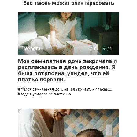
Вас также может заинтересовать
НОВОСТИ
0
22
Моя семилетняя дочь закричала и
расплакалась в день рождения. Я
была потрясена, увидев, что её
платье порвали.
# **Моя семилетняя дочь начала кричать и плакать…
Когда я увидела её платье на