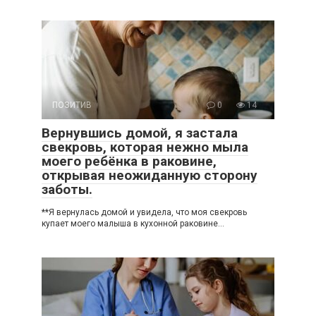
ПОЗИТИВ
0
14
Вернувшись домой, я застала
свекровь, которая нежно мыла
моего ребёнка в раковине,
открывая неожиданную сторону
заботы.
**Я вернулась домой и увидела, что моя свекровь
купает моего малыша в кухонной раковине…