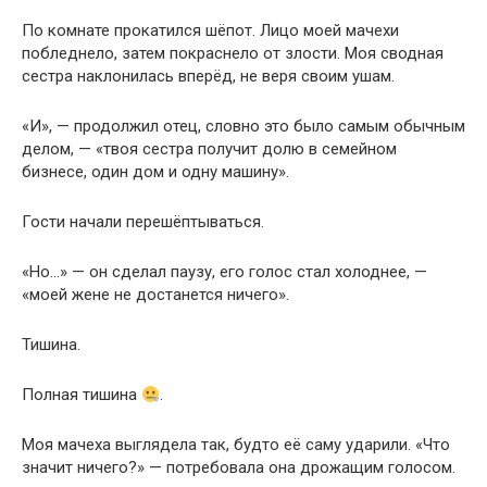
По комнате прокатился шёпот. Лицо моей мачехи
побледнело, затем покраснело от злости. Моя сводная
сестра наклонилась вперёд, не веря своим ушам.
«И», — продолжил отец, словно это было самым обычным
делом, — «твоя сестра получит долю в семейном
бизнесе, один дом и одну машину».
Гости начали перешёптываться.
«Но…» — он сделал паузу, его голос стал холоднее, —
«моей жене не достанется ничего».
Тишина.
Полная тишина
.
Моя мачеха выглядела так, будто её саму ударили. «Что
значит ничего?» — потребовала она дрожащим голосом.