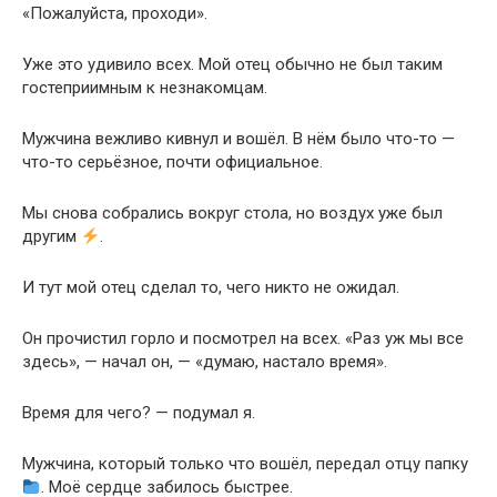
«Пожалуйста, проходи».
Уже это удивило всех. Мой отец обычно не был таким
гостеприимным к незнакомцам.
Мужчина вежливо кивнул и вошёл. В нём было что-то —
что-то серьёзное, почти официальное.
Мы снова собрались вокруг стола, но воздух уже был
другим
.
И тут мой отец сделал то, чего никто не ожидал.
Он прочистил горло и посмотрел на всех. «Раз уж мы все
здесь», — начал он, — «думаю, настало время».
Время для чего? — подумал я.
Мужчина, который только что вошёл, передал отцу папку
. Моё сердце забилось быстрее.