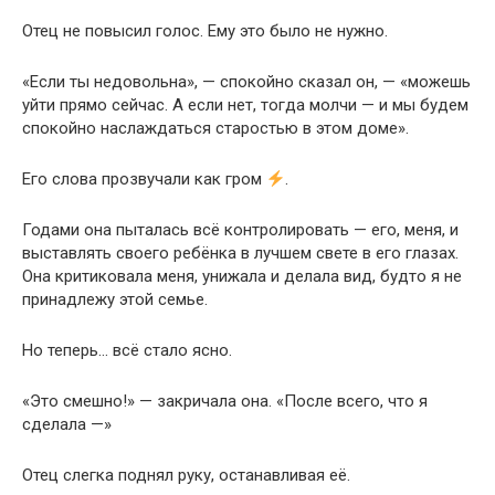
Отец не повысил голос. Ему это было не нужно.
«Если ты недовольна», — спокойно сказал он, — «можешь
уйти прямо сейчас. А если нет, тогда молчи — и мы будем
спокойно наслаждаться старостью в этом доме».
Его слова прозвучали как гром
.
Годами она пыталась всё контролировать — его, меня, и
выставлять своего ребёнка в лучшем свете в его глазах.
Она критиковала меня, унижала и делала вид, будто я не
принадлежу этой семье.
Но теперь… всё стало ясно.
«Это смешно!» — закричала она. «После всего, что я
сделала —»
Отец слегка поднял руку, останавливая её.