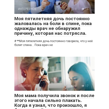
ИНТЕРЕСНОЕ
0
16
Моя пятилетняя дочь постоянно
жаловалась на боли в спине, пока
однажды врач не обнаружил
причину, которая нас потрясла.
# **Моя пятилетняя дочь постоянно говорила, что у неё
болит спина… Пока врач не
ПОЗИТИВ
0
17
Моя мама получила звонок и после
этого начала сильно плакать.
Когда я узнал, что произошло, я