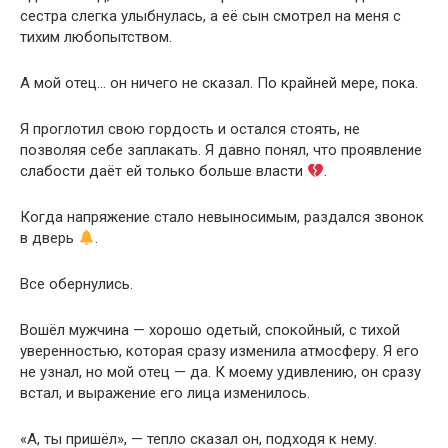
сестра слегка улыбнулась, а её сын смотрел на меня с
тихим любопытством.
А мой отец… он ничего не сказал. По крайней мере, пока.
Я проглотил свою гордость и остался стоять, не
позволяя себе заплакать. Я давно понял, что проявление
слабости даёт ей только больше власти
.
Когда напряжение стало невыносимым, раздался звонок
в дверь
.
Все обернулись.
Вошёл мужчина — хорошо одетый, спокойный, с тихой
уверенностью, которая сразу изменила атмосферу. Я его
не узнал, но мой отец — да. К моему удивлению, он сразу
встал, и выражение его лица изменилось.
«А, ты пришёл», — тепло сказал он, подходя к нему.