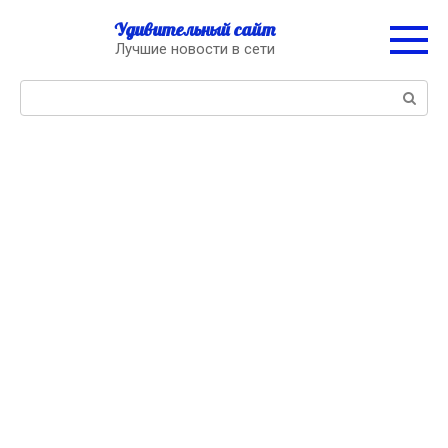
Перейти
Удивительный сайт
к
Лучшие новости в сети
контенту
Поиск: