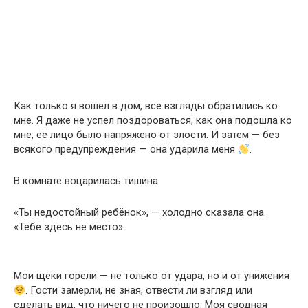
Как только я вошёл в дом, все взгляды обратились ко
мне. Я даже не успел поздороваться, как она подошла ко
мне, её лицо было напряжено от злости. И затем — без
всякого предупреждения — она ударила меня
.
В комнате воцарилась тишина.
«Ты недостойный ребёнок», — холодно сказала она.
«Тебе здесь не место».
Мои щёки горели — не только от удара, но и от унижения
. Гости замерли, не зная, отвести ли взгляд или
сделать вид, что ничего не произошло. Моя сводная