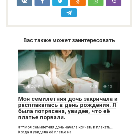
Вас также может заинтересовать
НОВОСТИ
0
13
Моя семилетняя дочь закричала и
расплакалась в день рождения. Я
была потрясена, увидев, что её
платье порвали.
# **Моя семилетняя дочь начала кричать и плакать…
Когда я увидела её платье на