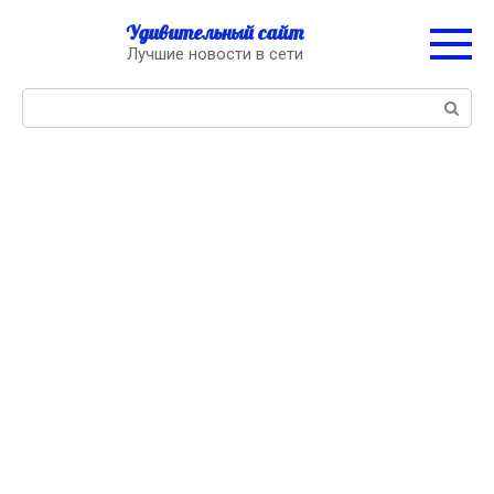
Перейти
Удивительный сайт
к
Лучшие новости в сети
контенту
Поиск: