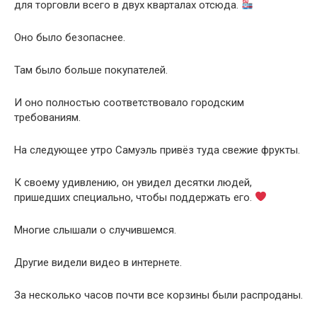
для торговли всего в двух кварталах отсюда.
Оно было безопаснее.
Там было больше покупателей.
И оно полностью соответствовало городским
требованиям.
На следующее утро Самуэль привёз туда свежие фрукты.
К своему удивлению, он увидел десятки людей,
пришедших специально, чтобы поддержать его.
Многие слышали о случившемся.
Другие видели видео в интернете.
За несколько часов почти все корзины были распроданы.