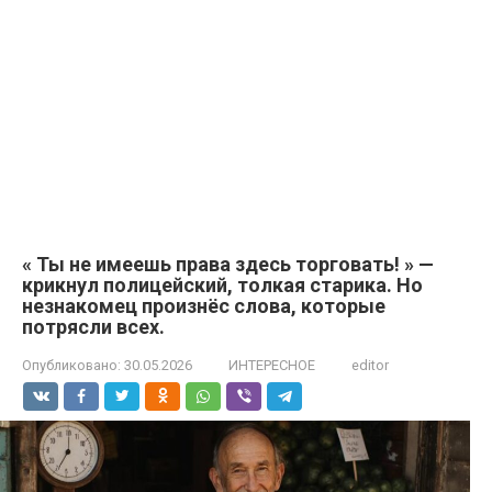
« Ты не имеешь права здесь торговать! » —
крикнул полицейский, толкая старика. Но
незнакомец произнёс слова, которые
потрясли всех.
Опубликовано:
30.05.2026
ИНТЕРЕСНОЕ
editor