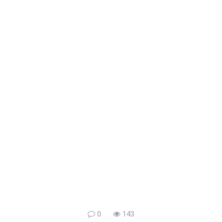
0
143