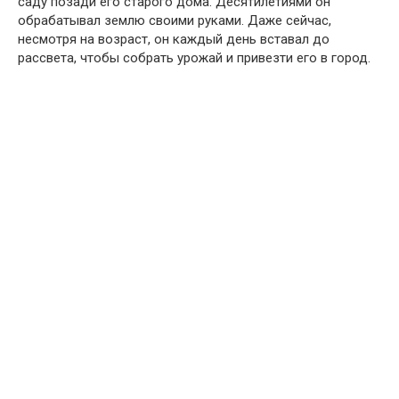
саду позади его старого дома. Десятилетиями он
обрабатывал землю своими руками. Даже сейчас,
несмотря на возраст, он каждый день вставал до
рассвета, чтобы собрать урожай и привезти его в город.