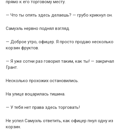
прямо к его торговому месту.
— Что ты опять здесь делаешь? — грубо крикнул он.
Самуэль нервно поднял взгляд.
— Доброе утро, офицер. Я просто продаю несколько
корзин фруктов.
— Я уже сотни раз говорил таким, как ты! — закричал
Грант.
Несколько прохожих остановились.
На улице воцарилась тишина.
— У тебя нет права здесь торговать!
Не успел Самуэль ответить, как офицер пнул одну из
корзин.