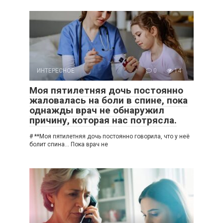
ИНТЕРЕСНОЕ
0
14
Моя пятилетняя дочь постоянно
жаловалась на боли в спине, пока
однажды врач не обнаружил
причину, которая нас потрясла.
# **Моя пятилетняя дочь постоянно говорила, что у неё
болит спина… Пока врач не