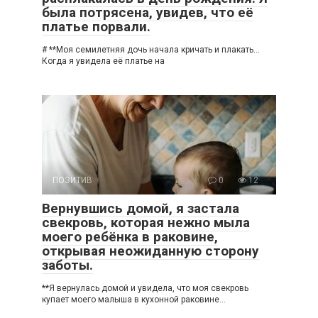
была потрясена, увидев, что её
платье порвали.
# **Моя семилетняя дочь начала кричать и плакать…
Когда я увидела её платье на
ПОЗИТИВ
0
12
Вернувшись домой, я застала
свекровь, которая нежно мыла
моего ребёнка в раковине,
открывая неожиданную сторону
заботы.
**Я вернулась домой и увидела, что моя свекровь
купает моего малыша в кухонной раковине…