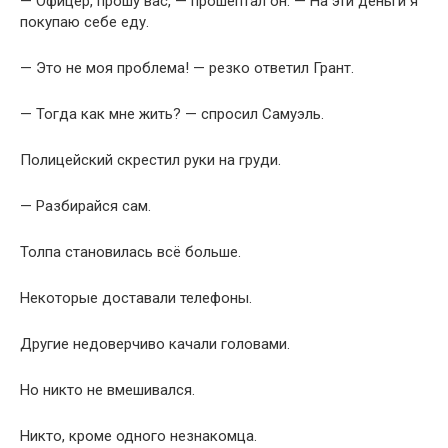
— Офицер, прошу вас, — прошептал он. — На эти деньги я
покупаю себе еду.
— Это не моя проблема! — резко ответил Грант.
— Тогда как мне жить? — спросил Самуэль.
Полицейский скрестил руки на груди.
— Разбирайся сам.
Толпа становилась всё больше.
Некоторые доставали телефоны.
Другие недоверчиво качали головами.
Но никто не вмешивался.
Никто, кроме одного незнакомца.