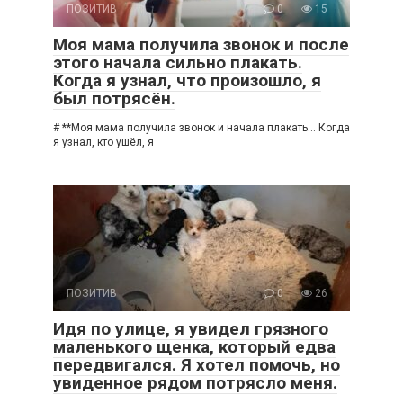
ПОЗИТИВ
0
15
Моя мама получила звонок и после
этого начала сильно плакать.
Когда я узнал, что произошло, я
был потрясён.
# **Моя мама получила звонок и начала плакать… Когда
я узнал, кто ушёл, я
ПОЗИТИВ
0
26
Идя по улице, я увидел грязного
маленького щенка, который едва
передвигался. Я хотел помочь, но
увиденное рядом потрясло меня.