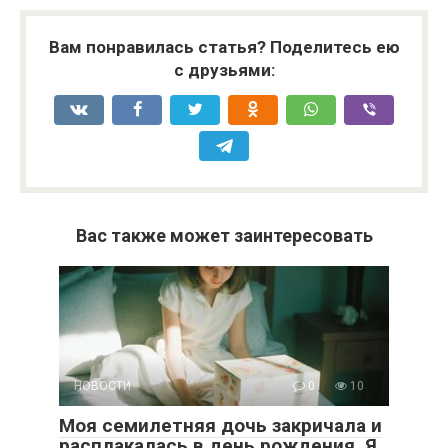
Вам понравилась статья? Поделитесь ею
с друзьями:
Вас также может заинтересовать
НОВОСТИ
0
10
Моя семилетняя дочь закричала и
расплакалась в день рождения. Я