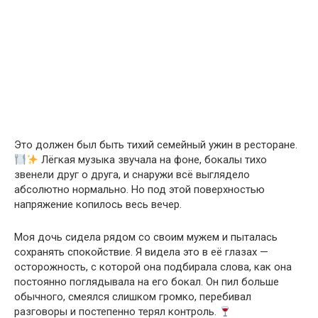
Это должен был быть тихий семейный ужин в ресторане.
Лёгкая музыка звучала на фоне, бокалы тихо
звенели друг о друга, и снаружи всё выглядело
абсолютно нормально. Но под этой поверхностью
напряжение копилось весь вечер.
Моя дочь сидела рядом со своим мужем и пыталась
сохранять спокойствие. Я видела это в её глазах —
осторожность, с которой она подбирала слова, как она
постоянно поглядывала на его бокал. Он пил больше
обычного, смеялся слишком громко, перебивал
разговоры и постепенно терял контроль.