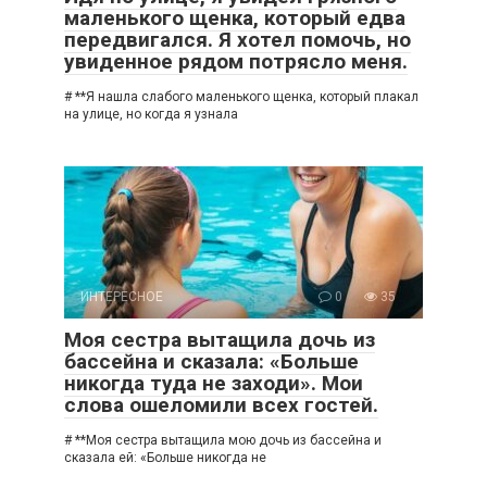
маленького щенка, который едва
передвигался. Я хотел помочь, но
увиденное рядом потрясло меня.
# **Я нашла слабого маленького щенка, который плакал
на улице, но когда я узнала
ИНТЕРЕСНОЕ
0
35
Моя сестра вытащила дочь из
бассейна и сказала: «Больше
никогда туда не заходи». Мои
слова ошеломили всех гостей.
# **Моя сестра вытащила мою дочь из бассейна и
сказала ей: «Больше никогда не