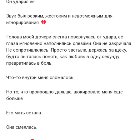
Он ударил её.
Звук был резким, жестоким и невозможным для
игнорирования.
Голова моей дочери слегка повернулась от удара, её
глаза мгновенно наполнились слезами. Она не закричала.
Не сопротивлялась. Просто застыла, держась за щёку,
будто пыталась понять, как любовь в одну секунду
превратилась в боль.
Что-то внутри меня сломалось.
Но то, что произошло дальше, шокировало меня ещё
больше.
Его мать встала.
Она смеялась.