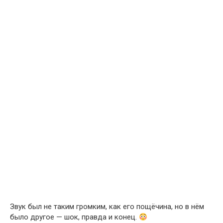
Звук был не таким громким, как его пощёчина, но в нём
было другое — шок, правда и конец.