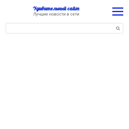
Перейти
Удивительный сайт
к
Лучшие новости в сети
контенту
Поиск: