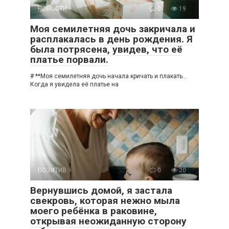
НОВОСТИ
0
19
Моя семилетняя дочь закричала и
расплакалась в день рождения. Я
была потрясена, увидев, что её
платье порвали.
# **Моя семилетняя дочь начала кричать и плакать…
Когда я увидела её платье на
ПОЗИТИВ
0
20
Вернувшись домой, я застала
свекровь, которая нежно мыла
моего ребёнка в раковине,
открывая неожиданную сторону