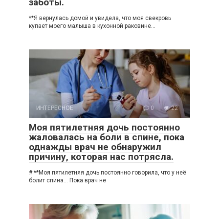
заботы.
**Я вернулась домой и увидела, что моя свекровь
купает моего малыша в кухонной раковине…
ИНТЕРЕСНОЕ
0
22
Моя пятилетняя дочь постоянно
жаловалась на боли в спине, пока
однажды врач не обнаружил
причину, которая нас потрясла.
# **Моя пятилетняя дочь постоянно говорила, что у неё
болит спина… Пока врач не