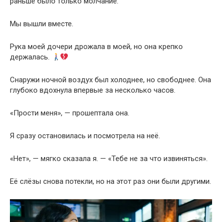
раньше было только молчание.
Мы вышли вместе.
Рука моей дочери дрожала в моей, но она крепко
держалась.
Снаружи ночной воздух был холоднее, но свободнее. Она
глубоко вдохнула впервые за несколько часов.
«Прости меня», — прошептала она.
Я сразу остановилась и посмотрела на неё.
«Нет», — мягко сказала я. — «Тебе не за что извиняться».
Её слёзы снова потекли, но на этот раз они были другими.