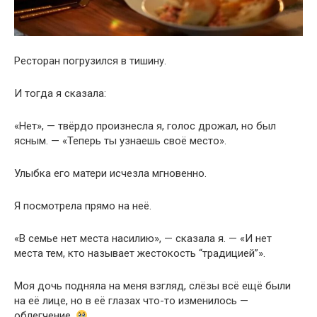
Ресторан погрузился в тишину.
И тогда я сказала:
«Нет», — твёрдо произнесла я, голос дрожал, но был
ясным. — «Теперь ты узнаешь своё место».
Улыбка его матери исчезла мгновенно.
Я посмотрела прямо на неё.
«В семье нет места насилию», — сказала я. — «И нет
места тем, кто называет жестокость “традицией”».
Моя дочь подняла на меня взгляд, слёзы всё ещё были
на её лице, но в её глазах что-то изменилось —
облегчение.