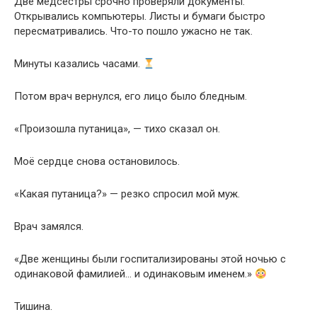
Две медсестры срочно проверяли документы.
Открывались компьютеры. Листы и бумаги быстро
пересматривались. Что-то пошло ужасно не так.
Минуты казались часами.
Потом врач вернулся, его лицо было бледным.
«Произошла путаница», — тихо сказал он.
Моё сердце снова остановилось.
«Какая путаница?» — резко спросил мой муж.
Врач замялся.
«Две женщины были госпитализированы этой ночью с
одинаковой фамилией… и одинаковым именем.»
Тишина.