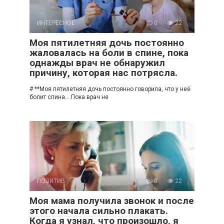
ИНТЕРЕСНОЕ
0
22
Моя пятилетняя дочь постоянно
жаловалась на боли в спине, пока
однажды врач не обнаружил
причину, которая нас потрясла.
# **Моя пятилетняя дочь постоянно говорила, что у неё
болит спина… Пока врач не
ПОЗИТИВ
0
22
Моя мама получила звонок и после
этого начала сильно плакать.
Когда я узнал, что произошло, я