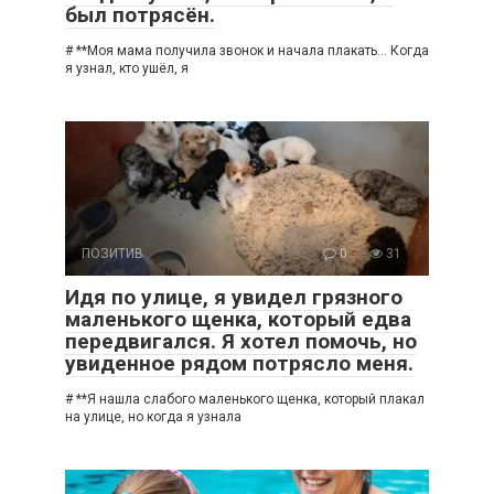
был потрясён.
# **Моя мама получила звонок и начала плакать… Когда
я узнал, кто ушёл, я
ПОЗИТИВ
0
31
Идя по улице, я увидел грязного
маленького щенка, который едва
передвигался. Я хотел помочь, но
увиденное рядом потрясло меня.
# **Я нашла слабого маленького щенка, который плакал
на улице, но когда я узнала