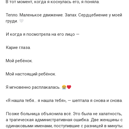
В тот момент, когда я коснулась его, я поняла.
Тепло. Маленькое движение. Запах. Сердцебиение у моей
груди.
И когда я посмотрела на его лицо —
Карие глаза.
Мой ребёнок.
Мой настоящий ребёнок.
Я мгновенно расплакалась.
«Я нашла тебя… я нашла тебя», — шептала я снова и снова.
Позже больница объяснила всё. Это была не халатность,
а трагическая административная ошибка. Две женщины с
одинаковыми именами, поступившие с разницей в минуты.