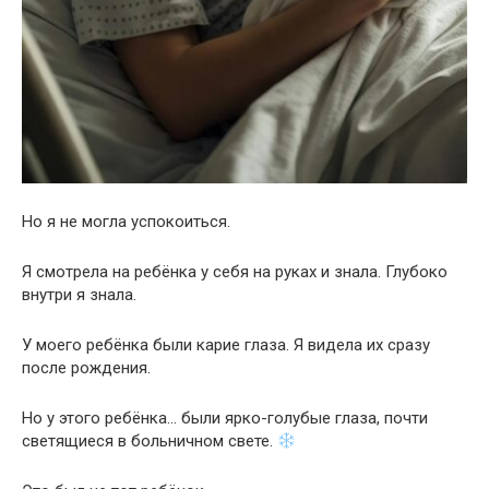
Но я не могла успокоиться.
Я смотрела на ребёнка у себя на руках и знала. Глубоко
внутри я знала.
У моего ребёнка были карие глаза. Я видела их сразу
после рождения.
Но у этого ребёнка… были ярко-голубые глаза, почти
светящиеся в больничном свете.