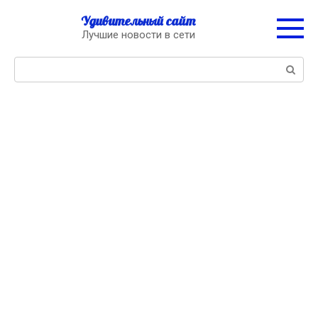
Перейти
Удивительный сайт
к
Лучшие новости в сети
контенту
Поиск: