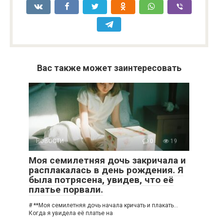
Вас также может заинтересовать
НОВОСТИ
0
19
Моя семилетняя дочь закричала и
расплакалась в день рождения. Я
была потрясена, увидев, что её
платье порвали.
# **Моя семилетняя дочь начала кричать и плакать…
Когда я увидела её платье на