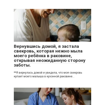
ПОЗИТИВ
0
20
Вернувшись домой, я застала
свекровь, которая нежно мыла
моего ребёнка в раковине,
открывая неожиданную сторону
заботы.
**Я вернулась домой и увидела, что моя свекровь
купает моего малыша в кухонной раковине…