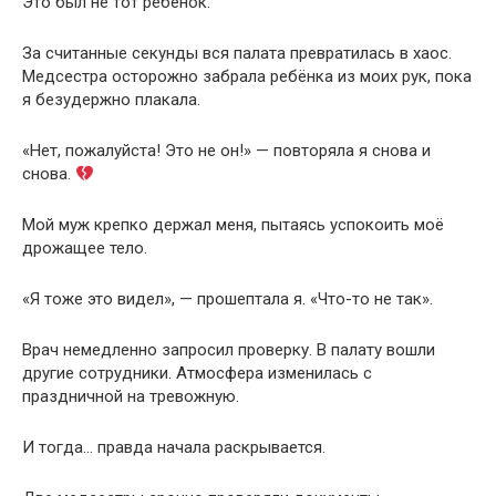
Это был не тот ребёнок.
За считанные секунды вся палата превратилась в хаос.
Медсестра осторожно забрала ребёнка из моих рук, пока
я безудержно плакала.
«Нет, пожалуйста! Это не он!» — повторяла я снова и
снова.
Мой муж крепко держал меня, пытаясь успокоить моё
дрожащее тело.
«Я тоже это видел», — прошептала я. «Что-то не так».
Врач немедленно запросил проверку. В палату вошли
другие сотрудники. Атмосфера изменилась с
праздничной на тревожную.
И тогда… правда начала раскрывается.