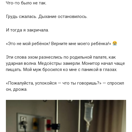
Что-то было не так.
Грудь сжалась. Дыхание остановилось.
И тогда я закричала.
«Это не мой ребёнок! Верните мне моего ребёнка!»
Эти слова эхом разнеслись по родильной палате, как
ударная волна. Медсёстры замерли. Монитор начал чаще
пищать. Мой муж бросился ко мне с паникой в глазах.
«Пожалуйста, успокойся — что ты говоришь?» — спросил
он, дрожа.