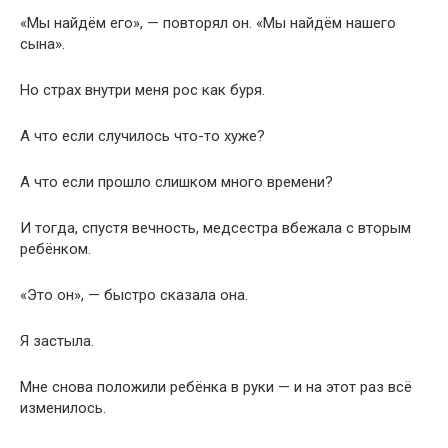
«Мы найдём его», — повторял он. «Мы найдём нашего
сына».
Но страх внутри меня рос как буря.
А что если случилось что-то хуже?
А что если прошло слишком много времени?
И тогда, спустя вечность, медсестра вбежала с вторым
ребёнком.
«Это он», — быстро сказала она.
Я застыла.
Мне снова положили ребёнка в руки — и на этот раз всё
изменилось.