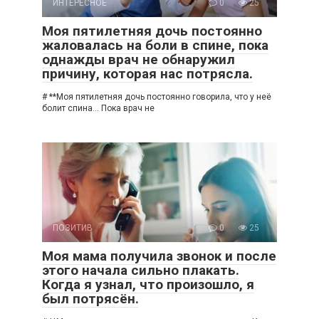
ИНТЕРЕСНОЕ
0
25
Моя пятилетняя дочь постоянно
жаловалась на боли в спине, пока
однажды врач не обнаружил
причину, которая нас потрясла.
# **Моя пятилетняя дочь постоянно говорила, что у неё
болит спина… Пока врач не
ПОЗИТИВ
0
25
Моя мама получила звонок и после
этого начала сильно плакать.
Когда я узнал, что произошло, я
был потрясён.