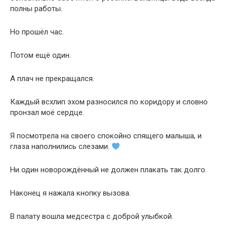
полны работы.
Но прошёл час.
Потом ещё один.
А плач не прекращался.
Каждый всхлип эхом разносился по коридору и словно
пронзал моё сердце.
Я посмотрела на своего спокойно спящего малыша, и
глаза наполнились слезами.
Ни один новорождённый не должен плакать так долго.
Наконец я нажала кнопку вызова.
В палату вошла медсестра с доброй улыбкой.