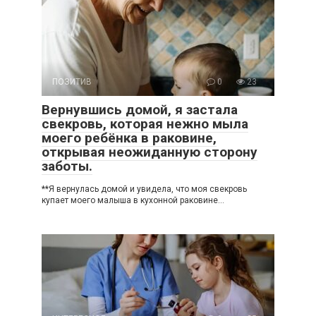
ПОЗИТИВ
0
23
Вернувшись домой, я застала
свекровь, которая нежно мыла
моего ребёнка в раковине,
открывая неожиданную сторону
заботы.
**Я вернулась домой и увидела, что моя свекровь
купает моего малыша в кухонной раковине…