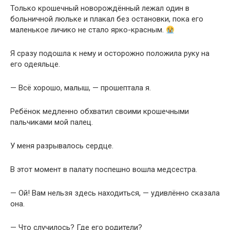
Только крошечный новорождённый лежал один в
больничной люльке и плакал без остановки, пока его
маленькое личико не стало ярко-красным.
Я сразу подошла к нему и осторожно положила руку на
его одеяльце.
— Всё хорошо, малыш, — прошептала я.
Ребёнок медленно обхватил своими крошечными
пальчиками мой палец.
У меня разрывалось сердце.
В этот момент в палату поспешно вошла медсестра.
— Ой! Вам нельзя здесь находиться, — удивлённо сказала
она.
— Что случилось? Где его родители?