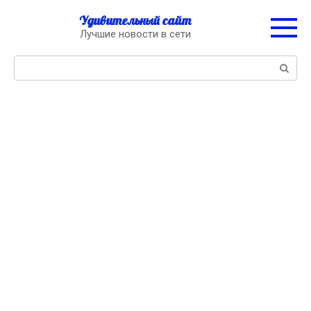
Перейти
Удивительный сайт
к
Лучшие новости в сети
контенту
Поиск: