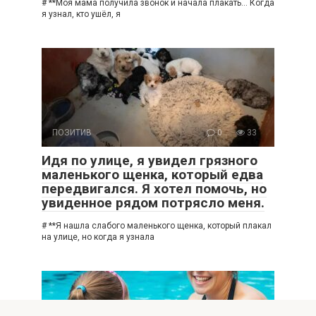
# **Моя мама получила звонок и начала плакать… Когда
я узнал, кто ушёл, я
ПОЗИТИВ
0
33
Идя по улице, я увидел грязного
маленького щенка, который едва
передвигался. Я хотел помочь, но
увиденное рядом потрясло меня.
# **Я нашла слабого маленького щенка, который плакал
на улице, но когда я узнала