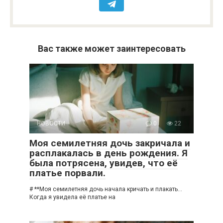
Вас также может заинтересовать
НОВОСТИ
0
22
Моя семилетняя дочь закричала и
расплакалась в день рождения. Я
была потрясена, увидев, что её
платье порвали.
# **Моя семилетняя дочь начала кричать и плакать…
Когда я увидела её платье на