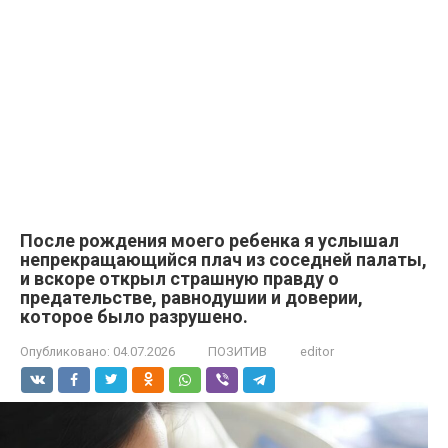
После рождения моего ребенка я услышал
непрекращающийся плач из соседней палаты,
и вскоре открыл страшную правду о
предательстве, равнодушии и доверии,
которое было разрушено.
Опубликовано:
04.07.2026
ПОЗИТИВ
editor