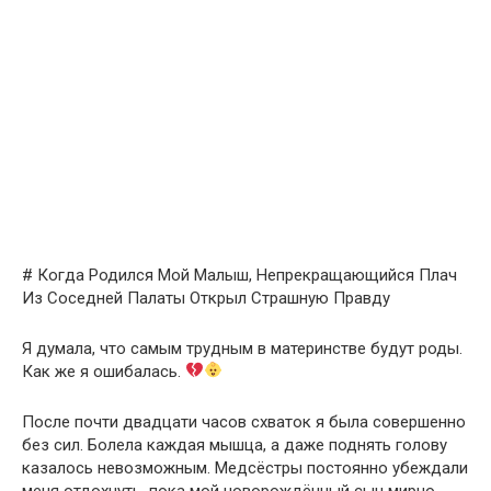
# Когда Родился Мой Малыш, Непрекращающийся Плач
Из Соседней Палаты Открыл Страшную Правду
Я думала, что самым трудным в материнстве будут роды.
Как же я ошибалась.
После почти двадцати часов схваток я была совершенно
без сил. Болела каждая мышца, а даже поднять голову
казалось невозможным. Медсёстры постоянно убеждали
меня отдохнуть, пока мой новорождённый сын мирно