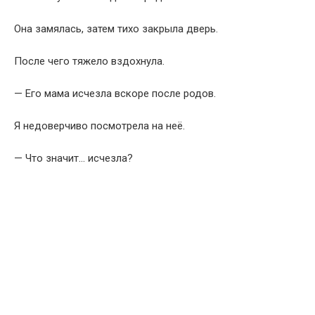
Она замялась, затем тихо закрыла дверь.
После чего тяжело вздохнула.
— Его мама исчезла вскоре после родов.
Я недоверчиво посмотрела на неё.
— Что значит… исчезла?