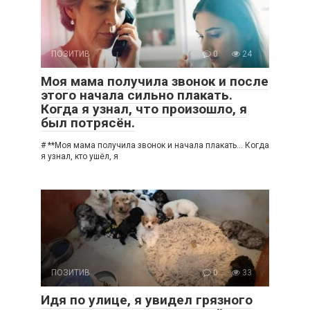
ПОЗИТИВ
0
24
Моя мама получила звонок и после
этого начала сильно плакать.
Когда я узнал, что произошло, я
был потрясён.
# **Моя мама получила звонок и начала плакать… Когда
я узнал, кто ушёл, я
ПОЗИТИВ
0
33
Идя по улице, я увидел грязного