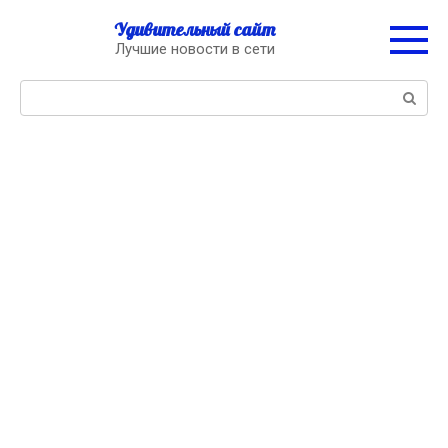
Перейти
Удивительный сайт
к
Лучшие новости в сети
контенту
Поиск: