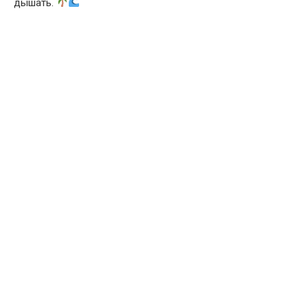
дышать.