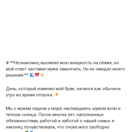
# **Незнакомец высмеял мою внешность на пляже, но
мой ответ заставил мужа замолчать. Он не ожидал моего
решения.**
День, который изменил мой брак, начался как обычное
утро во время отпуска.
Мы с мужем сидели у моря, наслаждаясь шумом волн и
теплом солнца. После многих лет, наполненных
обязанностями, работой и заботой о нашей семье, я
наконец почувствовала, что снова могу свободно