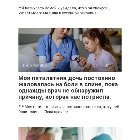
**Я вернулась домой и увидела, что моя свекровь
купает моего малыша в кухонной раковине…
ИНТЕРЕСНОЕ
0
24
Моя пятилетняя дочь постоянно
жаловалась на боли в спине, пока
однажды врач не обнаружил
причину, которая нас потрясла.
# **Моя пятилетняя дочь постоянно говорила, что у неё
болит спина… Пока врач не