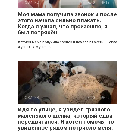
ПОЗИТИВ
0
19
Моя мама получила звонок и после
этого начала сильно плакать.
Когда я узнал, что произошло, я
был потрясён.
# **Моя мама получила звонок и начала плакать… Когда
я узнал, кто ушёл, я
ПОЗИТИВ
0
29
Идя по улице, я увидел грязного
маленького щенка, который едва
передвигался. Я хотел помочь, но
увиденное рядом потрясло меня.