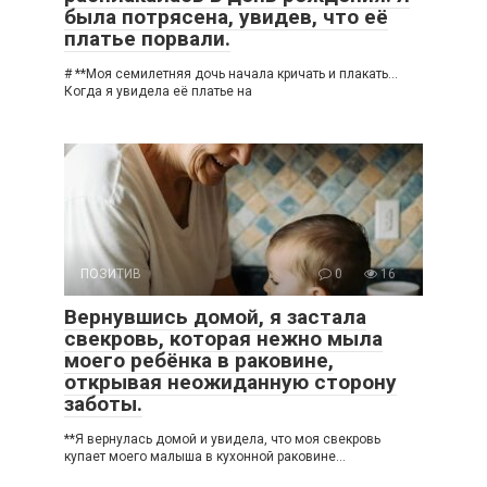
была потрясена, увидев, что её
платье порвали.
# **Моя семилетняя дочь начала кричать и плакать…
Когда я увидела её платье на
ПОЗИТИВ
0
16
Вернувшись домой, я застала
свекровь, которая нежно мыла
моего ребёнка в раковине,
открывая неожиданную сторону
заботы.
**Я вернулась домой и увидела, что моя свекровь
купает моего малыша в кухонной раковине…