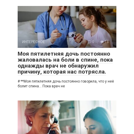
ИНТЕРЕСНОЕ
0
18
Моя пятилетняя дочь постоянно
жаловалась на боли в спине, пока
однажды врач не обнаружил
причину, которая нас потрясла.
# **Моя пятилетняя дочь постоянно говорила, что у неё
болит спина… Пока врач не