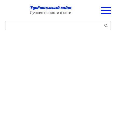
Перейти
Удивительный сайт
к
Лучшие новости в сети
контенту
Поиск: