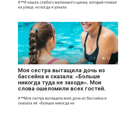
# **Я нашла слабого маленького щенка, который плакал
на улице, но когда я узнала
ИНТЕРЕСНОЕ
0
33
Моя сестра вытащила дочь из
бассейна и сказала: «Больше
никогда туда не заходи». Мои
слова ошеломили всех гостей.
# **Моя сестра вытащила мою дочь из бассейна и
сказала ей: «Больше никогда не