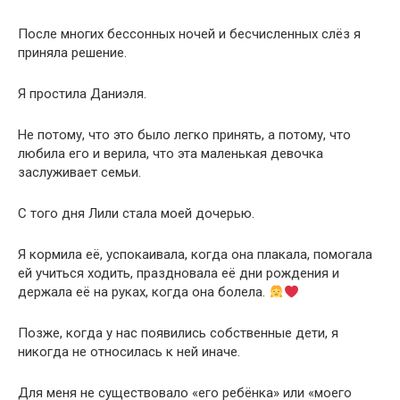
После многих бессонных ночей и бесчисленных слёз я
приняла решение.
Я простила Даниэля.
Не потому, что это было легко принять, а потому, что
любила его и верила, что эта маленькая девочка
заслуживает семьи.
С того дня Лили стала моей дочерью.
Я кормила её, успокаивала, когда она плакала, помогала
ей учиться ходить, праздновала её дни рождения и
держала её на руках, когда она болела.
Позже, когда у нас появились собственные дети, я
никогда не относилась к ней иначе.
Для меня не существовало «его ребёнка» или «моего