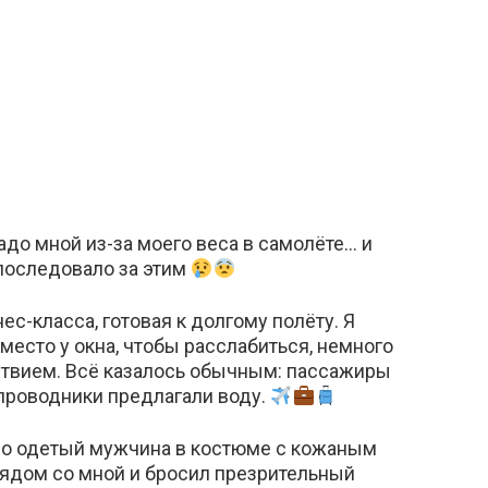
до мной из-за моего веса в самолёте… и
последовало за этим
ес-класса, готовая к долгому полёту. Я
место у окна, чтобы расслабиться, немного
ствием. Всё казалось обычным: пассажиры
тпроводники предлагали воду.
но одетый мужчина в костюме с кожаным
рядом со мной и бросил презрительный