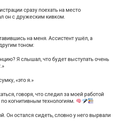
гистрации сразу поехать на место
ал он с дружеским кивком.
авившись на меня. Ассистент ушёл, а
другим тоном:
нцию? Я слышал, что будет выступать очень
.»
умку, «это я.»
каться, говоря, что следил за моей работой
и по когнитивным технологиям.
й. Он остался сидеть, словно у него вырвали