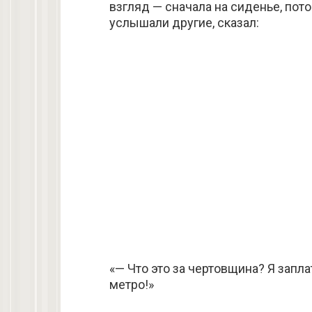
взгляд — сначала на сиденье, пот
услышали другие, сказал:
«— Что это за чертовщина? Я заплат
метро!»