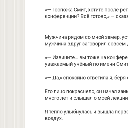
«— Госпожа Смит, хотите после ре
конференции? Всё готово,» — сказ
Мужчина рядом со мной замер, уст
мужчина вдруг заговорил совсем 
«— Извините… вы тоже на конфере
уважаемый учёный по имени Смит
«— Да,» спокойно ответила я, беря с
Его лицо покраснело, он начал заи
много лет и слышал о моей лекци
Я тепло улыбнулась и вышла перво
воздух.