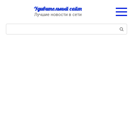
Перейти
Удивительный сайт
к
Лучшие новости в сети
контенту
Поиск: