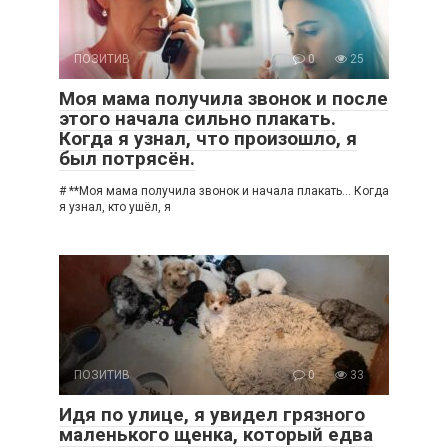
ПОЗИТИВ
0
25
Моя мама получила звонок и после
этого начала сильно плакать.
Когда я узнал, что произошло, я
был потрясён.
# **Моя мама получила звонок и начала плакать… Когда
я узнал, кто ушёл, я
ПОЗИТИВ
0
33
Идя по улице, я увидел грязного
маленького щенка, который едва