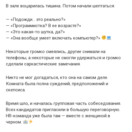
В зале воцарилась тишина. Потом начали шептаться:
— «Подожди… это реально?»
— «Программистка? В ее возрасте?»
— «Это какая-то шутка, да?»
— «Она вообще умеет включать компьютер?»
Некоторые громко смеялись, другие снимали на
телефоны, а некоторые не смогли удержаться и громко
сделали саркастические замечания.
Никто не мог догадаться, кто она на самом деле.
Комната была полна суждений, предположений и
скепсиса.
Время шло, и началась групповая часть собеседования.
Всех кандидатов пригласили в большую переговорную.
HR-команда уже была там — вместе с женщиной в
черном.