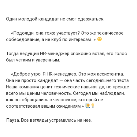
Один молодой кандидат не смог сдержаться:
— «Подожди, она тоже участвует? Это же техническое
собеседование, а не клуб по интересам…»
Тогда ведущий HR-менеджер спокойно встал, его голос
был четким и уверенным:
— «Доброе утро. Я HR-менеджер. Это моя ассистентка.
Она не просто кандидат — она часть сегодняшнего теста.
Наша компания ценит технические навыки, да, но прежде
всего мы ценим человечность. Сегодня мы наблюдали,
как вы обращались с человеком, который не
соответствовал вашим ожиданиям.»
Пауза. Все взгляды устремились на нее.