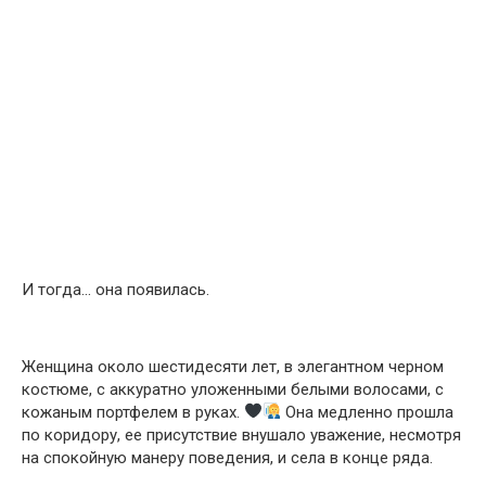
И тогда… она появилась.
Женщина около шестидесяти лет, в элегантном черном
костюме, с аккуратно уложенными белыми волосами, с
кожаным портфелем в руках.
Она медленно прошла
по коридору, ее присутствие внушало уважение, несмотря
на спокойную манеру поведения, и села в конце ряда.