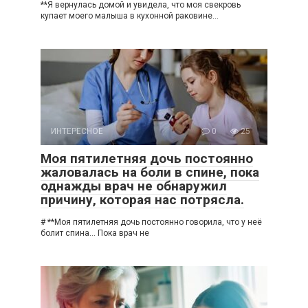
**Я вернулась домой и увидела, что моя свекровь
купает моего малыша в кухонной раковине…
ИНТЕРЕСНОЕ
0
25
Моя пятилетняя дочь постоянно
жаловалась на боли в спине, пока
однажды врач не обнаружил
причину, которая нас потрясла.
# **Моя пятилетняя дочь постоянно говорила, что у неё
болит спина… Пока врач не