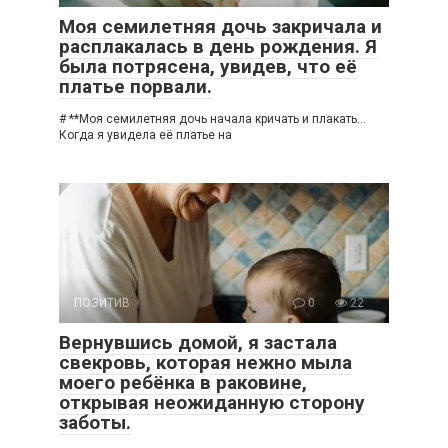
Моя семилетняя дочь закричала и
расплакалась в день рождения. Я
была потрясена, увидев, что её
платье порвали.
# **Моя семилетняя дочь начала кричать и плакать…
Когда я увидела её платье на
ПОЗИТИВ
0
22
Вернувшись домой, я застала
свекровь, которая нежно мыла
моего ребёнка в раковине,
открывая неожиданную сторону
заботы.