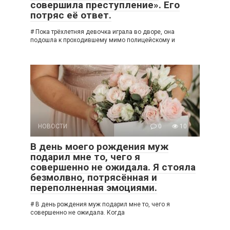
совершила преступление». Его
потряс её ответ.
# Пока трёхлетняя девочка играла во дворе, она
подошла к проходившему мимо полицейскому и
НОВОСТИ
0
10
В день моего рождения муж
подарил мне то, чего я
совершенно не ожидала. Я стояла
безмолвно, потрясённая и
переполненная эмоциями.
# В день рождения муж подарил мне то, чего я
совершенно не ожидала. Когда