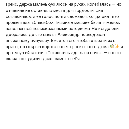
Грейс, держа маленькую Люси на руках, колебалась — но
отчаяние не оставляло места для гордости. Она
согласилась, и её голос почти сломался, когда она тихо
прошептала: «Спасибо». Тишина в машине была тяжёлой,
наполненной невысказанными историями. Но когда они
добрались до его виллы, Александр последовал
внезапному импульсу. Вместо того чтобы отвезти их в
приют, он открыл ворота своего роскошного дома
и
протянул ей ключи. «Останьтесь здесь на ночь», — просто
сказал он, удивив даже самого себя.