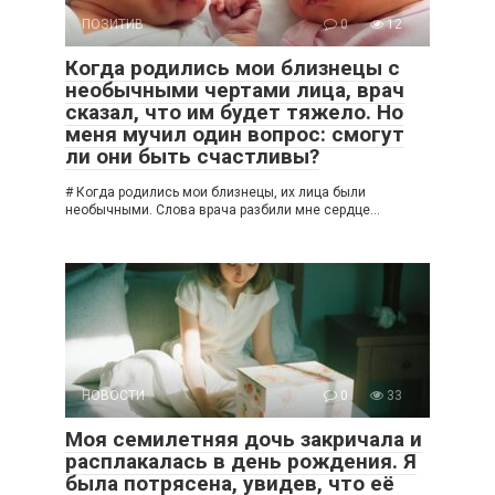
ПОЗИТИВ
0
12
Когда родились мои близнецы с
необычными чертами лица, врач
сказал, что им будет тяжело. Но
меня мучил один вопрос: смогут
ли они быть счастливы?
# Когда родились мои близнецы, их лица были
необычными. Слова врача разбили мне сердце…
НОВОСТИ
0
33
Моя семилетняя дочь закричала и
расплакалась в день рождения. Я
была потрясена, увидев, что её