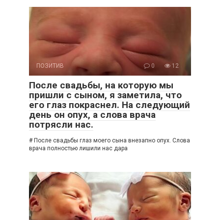
ПОЗИТИВ
0
12
После свадьбы, на которую мы
пришли с сыном, я заметила, что
его глаз покраснел. На следующий
день он опух, а слова врача
потрясли нас.
# После свадьбы глаз моего сына внезапно опух. Слова
врача полностью лишили нас дара