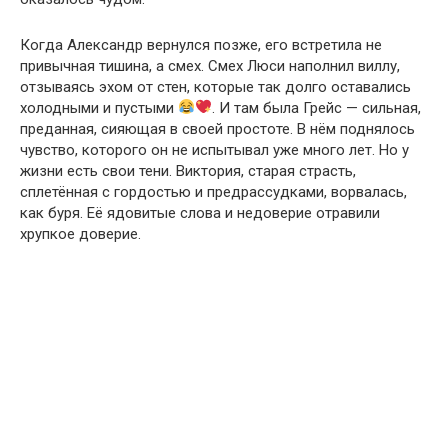
Когда Александр вернулся позже, его встретила не
привычная тишина, а смех. Смех Люси наполнил виллу,
отзываясь эхом от стен, которые так долго оставались
холодными и пустыми
. И там была Грейс — сильная,
преданная, сияющая в своей простоте. В нём поднялось
чувство, которого он не испытывал уже много лет. Но у
жизни есть свои тени. Виктория, старая страсть,
сплетённая с гордостью и предрассудками, ворвалась,
как буря. Её ядовитые слова и недоверие отравили
хрупкое доверие.