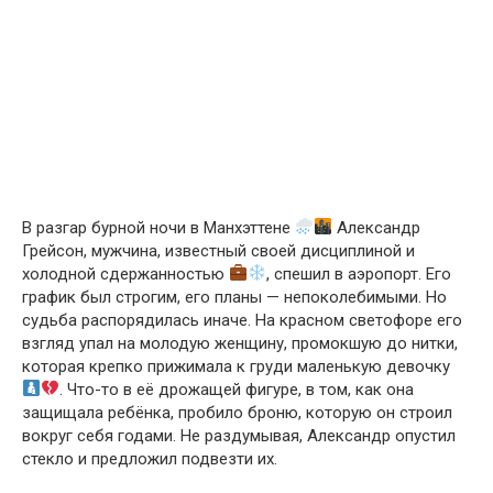
В разгар бурной ночи в Манхэттене
Александр
Грейсон, мужчина, известный своей дисциплиной и
холодной сдержанностью
, спешил в аэропорт. Его
график был строгим, его планы — непоколебимыми. Но
судьба распорядилась иначе. На красном светофоре его
взгляд упал на молодую женщину, промокшую до нитки,
которая крепко прижимала к груди маленькую девочку
. Что-то в её дрожащей фигуре, в том, как она
защищала ребёнка, пробило броню, которую он строил
вокруг себя годами. Не раздумывая, Александр опустил
стекло и предложил подвезти их.