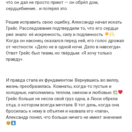
что он дал не просто приют — он обрёл дом,
сердцебиение… и потерял это.
Решив исправить свою ошибку, Александр начал искать
Грейс. Расследования подтвердили то, что его сердце
уже знало: её искренность, силу и подлинность
.
Когда он наконец оказался перед ней, его голос дрожал
от честности. «Дело не в одной ночи. Дело в навсегда».
Ответ Грейс был тихим, но твёрдым: «Я хочу только
правду».
И правда стала их фундаментом. Вернувшись во виллу,
жизнь преобразилась. Комнаты, когда-то пустые и
холодные, наполнились теплом, смехом и любовью
.
Грейс больше не несла свой груз одна, а Люси обрела
отца, о котором всегда мечтала. В тот день, когда она
бросилась к нему в объятия и назвала его «папа»,
Александр понял, что больше ничего не имеет значения
.