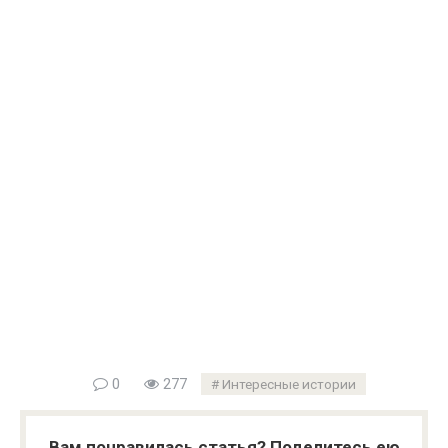
0
277
Интересные истории
Вам понравилась статья? Поделитесь ею