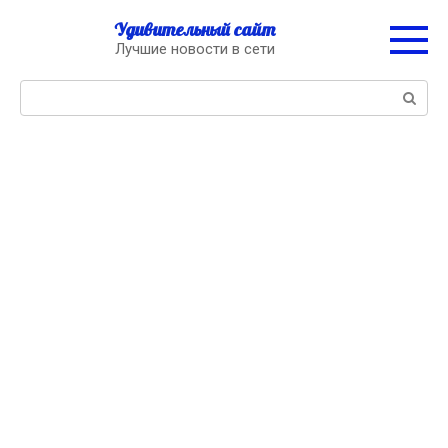
Перейти
Удивительный сайт
к
Лучшие новости в сети
контенту
Поиск: