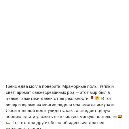
Грейс едва могла поверить. Мраморные полы, тёплый
свет, аромат свежесрезанных роз — этот мир был в
целые галактики далёк от её реальности
. В тот
вечер впервые за многие недели она смогла искупать
Люси в тёплой воде, увидеть, как та съедает целую
порцию еды, и уложить её в чистую, мягкую постель
. То, что для других было обыденным, для неё
оказалось чудом.