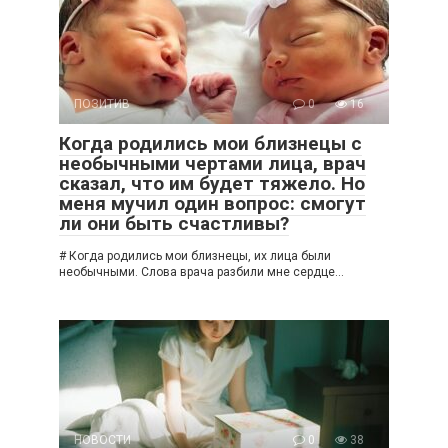
ПОЗИТИВ
0
16
Когда родились мои близнецы с
необычными чертами лица, врач
сказал, что им будет тяжело. Но
меня мучил один вопрос: смогут
ли они быть счастливы?
# Когда родились мои близнецы, их лица были
необычными. Слова врача разбили мне сердце…
НОВОСТИ
0
38