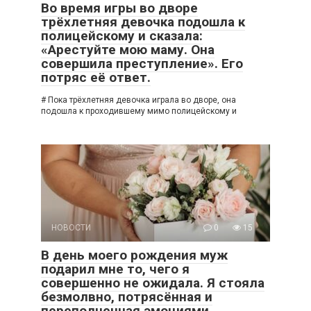
Во время игры во дворе
трёхлетняя девочка подошла к
полицейскому и сказала:
«Арестуйте мою маму. Она
совершила преступление». Его
потряс её ответ.
# Пока трёхлетняя девочка играла во дворе, она
подошла к проходившему мимо полицейскому и
НОВОСТИ
0
15
В день моего рождения муж
подарил мне то, чего я
совершенно не ожидала. Я стояла
безмолвно, потрясённая и
переполненная эмоциями.