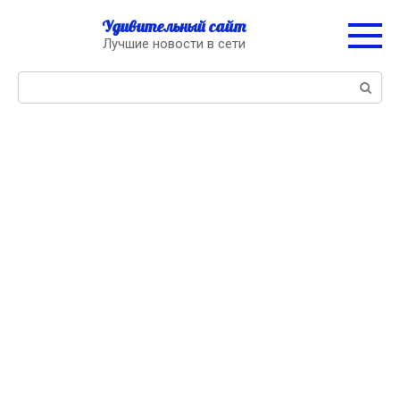
Перейти
Удивительный сайт
к
Лучшие новости в сети
контенту
Поиск: