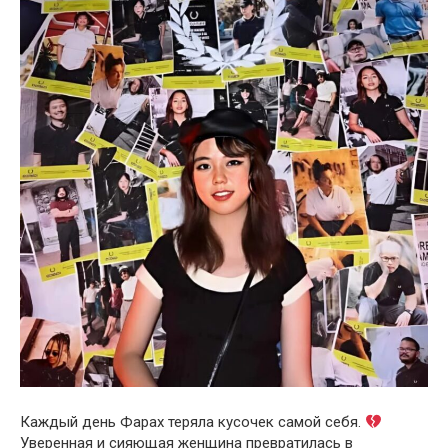
Каждый день Фарах теряла кусочек самой себя.
Уверенная и сияющая женщина превратилась в