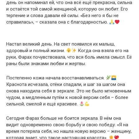
день он напоминал ей, что она всё ещё прекрасна, сильна
и остаётся той самой женщиной, которую он любит. Его
терпение и слова давали ей силы. «Без него я бы не
справилась», – сказала она с благодарностью.
Настал великий день. На свет появился их малыш,
здоровый и полный жизни.
Когда она взяла его на
руки, Фарах почувствовала, что вся боль имела смысл. Её
раны были знаками любви и жертвы.
Постепенно кожа начала восстанавливаться.
Краснота исчезала, отёки спадали, и шаг за шагом она
снова находила себя в зеркале. Это не было мгновенным
чудом, а медленным путём к новой версии себя – более
сильной, смелой и ещё красивее.
Сегодня Фарах больше не боится зеркала. В нём она
видит одновременно свою борьбу и свою победу. «Я на
время потеряла себя, но нашла новую версию – женщину,
которая знает, что такое настоящая красота».