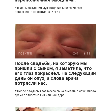
# В день рождения муж подарил мне то, чего я
совершенно не ожидала. Когда
ПОЗИТИВ
0
18
После свадьбы, на которую мы
пришли с сыном, я заметила, что
его глаз покраснел. На следующий
день он опух, а слова врача
потрясли нас.
# После свадьбы глаз моего сына внезапно опух. Слова
врача полностью лишили нас дара