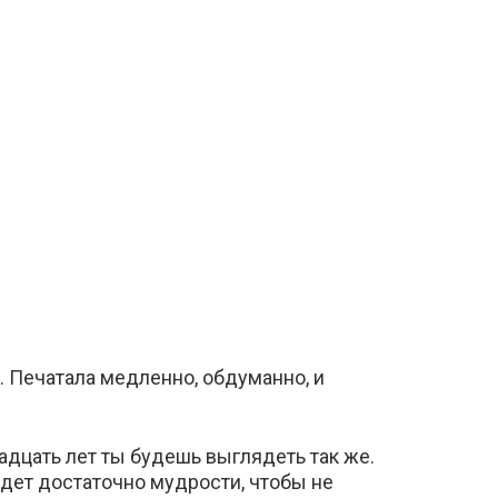
и. Печатала медленно, обдуманно, и
вадцать лет ты будешь выглядеть так же.
удет достаточно мудрости, чтобы не