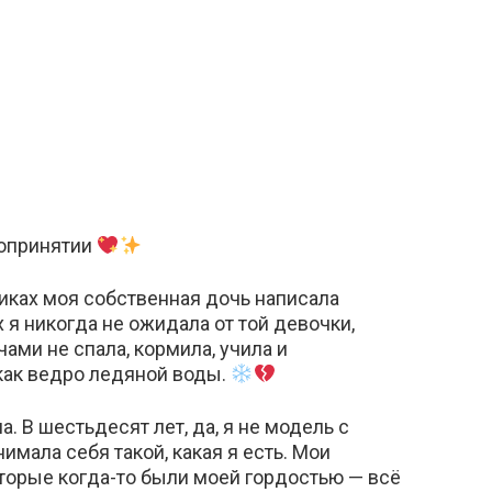
мопринятии
иках моя собственная дочь написала
 я никогда не ожидала от той девочки,
чами не спала, кормила, учила и
как ведро ледяной воды.
а. В шестьдесят лет, да, я не модель с
имала себя такой, какая я есть. Мои
оторые когда-то были моей гордостью — всё