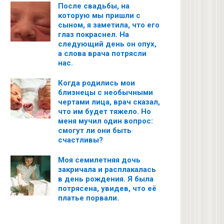
После свадьбы, на
которую мы пришли с
сыном, я заметила, что его
глаз покраснел. На
следующий день он опух,
а слова врача потрясли
нас.
Когда родились мои
близнецы с необычными
чертами лица, врач сказал,
что им будет тяжело. Но
меня мучил один вопрос:
смогут ли они быть
счастливы?
Моя семилетняя дочь
закричала и расплакалась
в день рождения. Я была
потрясена, увидев, что её
платье порвали.