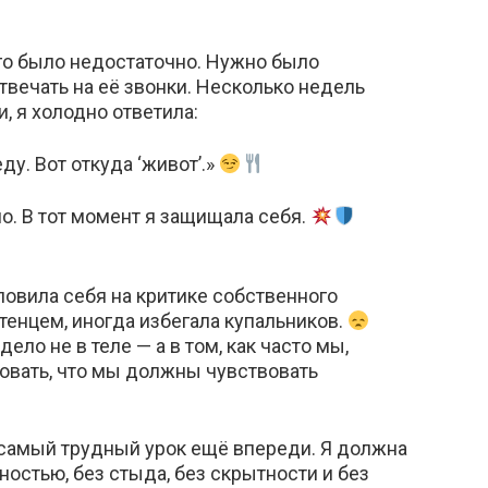
ого было недостаточно. Нужно было
твечать на её звонки. Несколько недель
и, я холодно ответила:
еду. Вот откуда ‘живот’.»
о. В тот момент я защищала себя.
 ловила себя на критике собственного
тенцем, иногда избегала купальников.
дело не в теле — а в том, как часто мы,
овать, что мы должны чувствовать
о самый трудный урок ещё впереди. Я должна
ностью, без стыда, без скрытности и без