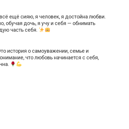
всё ещё сияю, я человек, я достойна любви.
, обучая дочь, я учу и себя — обнимать
дую часть себя.
Это история о самоуважении, семье и
онимание, что любовь начинается с себя,
ечна.