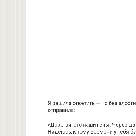
Я решила ответить — но без злост
отправила:
«Дорогая, это наши гены. Через д
Надеюсь, к тому времени у тебя б