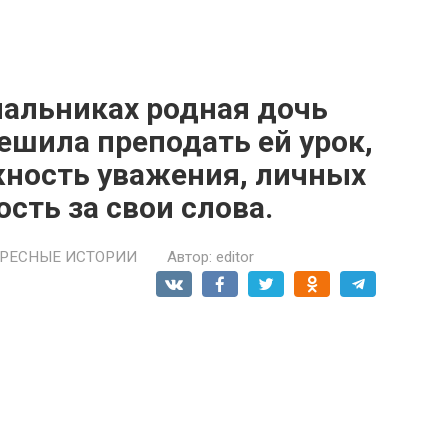
пальниках родная дочь
решила преподать ей урок,
жность уважения, личных
сть за свои слова.
РЕСНЫЕ ИСТОРИИ
Автор:
editor