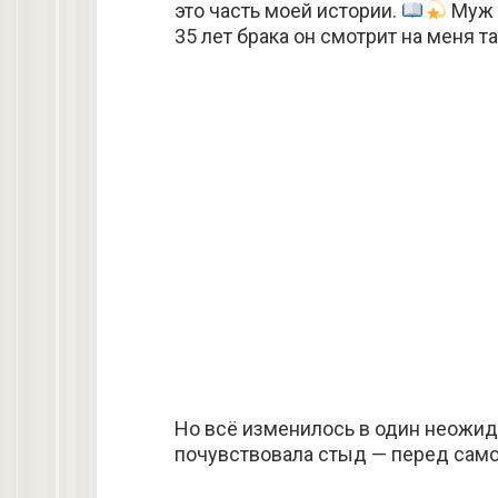
это часть моей истории.
Муж в
35 лет брака он смотрит на меня т
Но всё изменилось в один неожид
почувствовала стыд — перед само