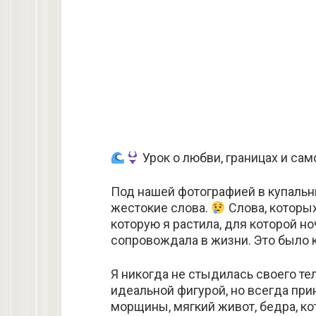
Урок о любви, границах и са
Под нашей фотографией в купальн
жестокие слова.
Слова, которых
которую я растила, для которой но
сопровождала в жизни. Это было 
Я никогда не стыдилась своего тел
идеальной фигурой, но всегда прин
морщины, мягкий живот, бедра, к