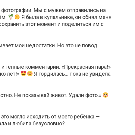
й фотографии. Мы с мужем отправились на
ём.
Я была в купальнике, он обнял меня
 сохранить этот момент и поделиться им с
кивает мои недостатки. Но это не повод
 и тёплые комментарии: «Прекрасная пара!»
ко лет!»
Я гордилась… пока не увидела
естно. Не показывай живот. Удали фото.»
 это могло исходить от моего ребёнка —
ала и любила безусловно?