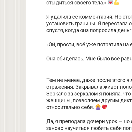
стыдиться своего тела.»
Я удалила её комментарий. Но эт
установить границы. Я перестала о
спустя, когда она попросила деньг
«Ой, прости, всё уже потратила на 
Она обиделась. Мне было всё равн
Тем не менее, даже после этого я
отражения. Закрывала живот поло
Зеркало за зеркалом я поняла, что 
женщины, позволяем другим дикт
относительно себя.
Да, я преподала дочери урок — н
заново научиться любить себя пол