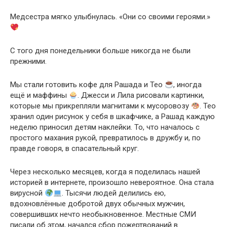
Медсестра мягко улыбнулась. «Они со своими героями.»
С того дня понедельники больше никогда не были
прежними.
Мы стали готовить кофе для Рашада и Тео
, иногда
ещё и маффины
. Джесси и Лила рисовали картинки,
которые мы прикрепляли магнитами к мусоровозу
. Тео
хранил один рисунок у себя в шкафчике, а Рашад каждую
неделю приносил детям наклейки. То, что началось с
простого махания рукой, превратилось в дружбу и, по
правде говоря, в спасательный круг.
Через несколько месяцев, когда я поделилась нашей
историей в интернете, произошло невероятное. Она стала
вирусной
. Тысячи людей делились ею,
вдохновлённые добротой двух обычных мужчин,
совершивших нечто необыкновенное. Местные СМИ
писали об этом, начался сбор пожертвований в