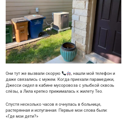
Они тут же вызвали скорую
, нашли мой телефон и
даже связались с мужем. Когда приехали парамедики,
Джесси сидел в кабине мусоровоза с улыбкой сквозь
слёзы, а Лила крепко прижималась к жилету Тео.
Спустя несколько часов я очнулась в больнице,
растерянная и испуганная. Первые мои слова были:
«Где мои дети?»