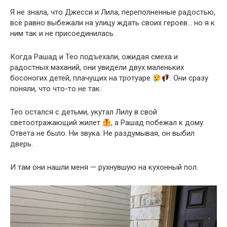
Я не знала, что Джесси и Лила, переполненные радостью,
всё равно выбежали на улицу ждать своих героев… но я к
ним так и не присоединилась.
Когда Рашад и Тео подъехали, ожидая смеха и
радостных маханий, они увидели двух маленьких
босоногих детей, плачущих на тротуаре
. Они сразу
поняли, что что-то не так.
Тео остался с детьми, укутал Лилу в свой
светоотражающий жилет
, а Рашад побежал к дому.
Ответа не было. Ни звука. Не раздумывая, он выбил
дверь.
И там они нашли меня — рухнувшую на кухонный пол.