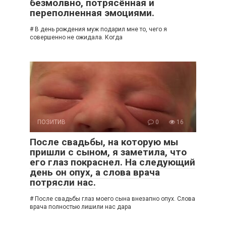
безмолвно, потрясённая и
переполненная эмоциями.
# В день рождения муж подарил мне то, чего я
совершенно не ожидала. Когда
ПОЗИТИВ
0
16
После свадьбы, на которую мы
пришли с сыном, я заметила, что
его глаз покраснел. На следующий
день он опух, а слова врача
потрясли нас.
# После свадьбы глаз моего сына внезапно опух. Слова
врача полностью лишили нас дара