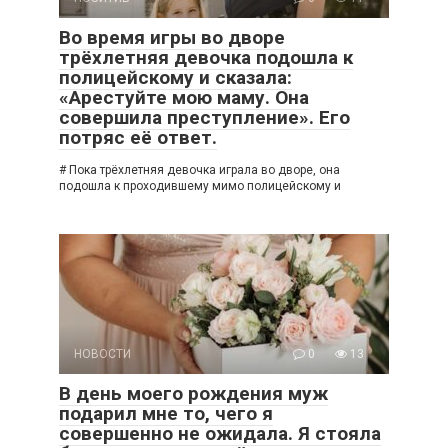
Во время игры во дворе
трёхлетняя девочка подошла к
полицейскому и сказала:
«Арестуйте мою маму. Она
совершила преступление». Его
потряс её ответ.
# Пока трёхлетняя девочка играла во дворе, она
подошла к проходившему мимо полицейскому и
НОВОСТИ
0
13
В день моего рождения муж
подарил мне то, чего я
совершенно не ожидала. Я стояла