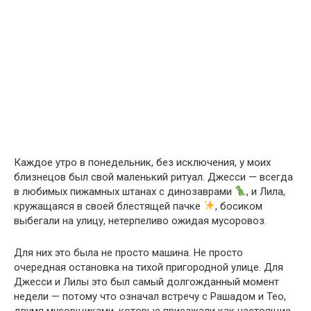
Каждое утро в понедельник, без исключения, у моих
близнецов был свой маленький ритуал. Джесси — всегда
в любимых пижамных штанах с динозаврами
, и Лила,
кружащаяся в своей блестящей пачке
, босиком
выбегали на улицу, нетерпеливо ожидая мусоровоз.
Для них это была не просто машина. Не просто
очередная остановка на тихой пригородной улице. Для
Джесси и Лилы это был самый долгожданный момент
недели — потому что означал встречу с Рашадом и Тео,
двумя мусорщиками, которые приезжали как настоящие