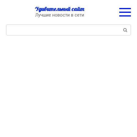
Перейти
Удивительный сайт
к
Лучшие новости в сети
контенту
Поиск: