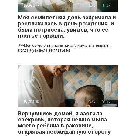
НОВОСТИ
0
37
Моя семилетняя дочь закричала и
расплакалась в день рождения. Я
была потрясена, увидев, что её
платье порвали.
# **Моя семилетняя дочь начала кричать и плакать…
Когда я увидела её платье на
ПОЗИТИВ
0
38
Вернувшись домой, я застала
свекровь, которая нежно мыла
моего ребёнка в раковине,
открывая неожиданную сторону