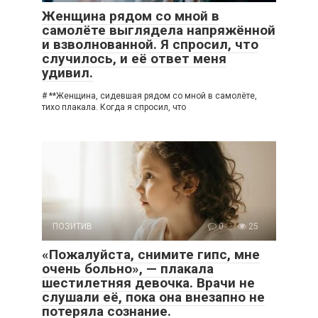
Женщина рядом со мной в
самолёте выглядела напряжённой
и взволнованной. Я спросил, что
случилось, и её ответ меня
удивил.
# **Женщина, сидевшая рядом со мной в самолёте,
тихо плакала. Когда я спросил, что
ПОЗИТИВ
0
25
«Пожалуйста, снимите гипс, мне
очень больно», — плакала
шестилетняя девочка. Врачи не
слушали её, пока она внезапно не
потеряла сознание.