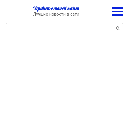
Перейти
Удивительный сайт
к
Лучшие новости в сети
контенту
Поиск: