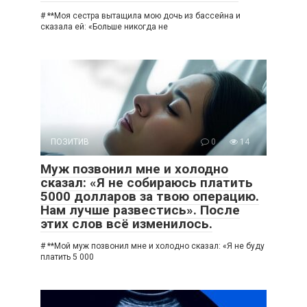
# **Моя сестра вытащила мою дочь из бассейна и
сказала ей: «Больше никогда не
ПОЗИТИВ
0
14
Муж позвонил мне и холодно
сказал: «Я не собираюсь платить
5000 долларов за твою операцию.
Нам лучше развестись». После
этих слов всё изменилось.
# **Мой муж позвонил мне и холодно сказал: «Я не буду
платить 5 000