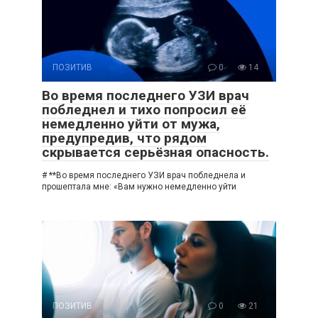
ПОЗИТИВ
0
14
Во время последнего УЗИ врач
побледнел и тихо попросил её
немедленно уйти от мужа,
предупредив, что рядом
скрывается серьёзная опасность.
# **Во время последнего УЗИ врач побледнела и
прошептала мне: «Вам нужно немедленно уйти
ПОЗИТИВ
0
21