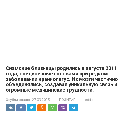
Сиамские близнецы родились в августе 2011
года, соединённые головами при редком
заболевании краниопагус. Их мозги частично
объединялись, создавая уникальную связь и
огромные медицинские трудности.
Опубликовано:
27.09.2025
ПОЗИТИВ
editor