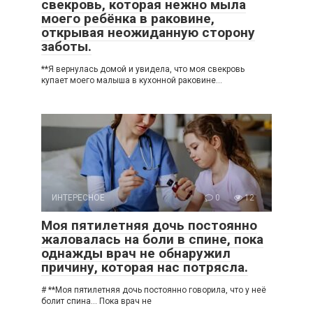
свекровь, которая нежно мыла
моего ребёнка в раковине,
открывая неожиданную сторону
заботы.
**Я вернулась домой и увидела, что моя свекровь
купает моего малыша в кухонной раковине…
ИНТЕРЕСНОЕ
0
12
Моя пятилетняя дочь постоянно
жаловалась на боли в спине, пока
однажды врач не обнаружил
причину, которая нас потрясла.
# **Моя пятилетняя дочь постоянно говорила, что у неё
болит спина… Пока врач не