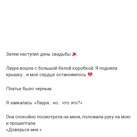
Затем наступил день свадьбы
.
Лаура вошла с большой белой коробкой. Я подняла
крышку… и моё сердце остановилось
.
Платье было черным.
Я заикалась: «Лаура… но… что это?»
Она спокойно посмотрела на меня, положила руку на мою
и прошептала:
«Доверься мне.»