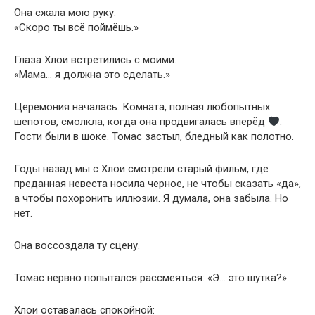
Она сжала мою руку.
«Скоро ты всё поймёшь.»
Глаза Хлои встретились с моими.
«Мама… я должна это сделать.»
Церемония началась. Комната, полная любопытных
шепотов, смолкла, когда она продвигалась вперёд
.
Гости были в шоке. Томас застыл, бледный как полотно.
Годы назад мы с Хлои смотрели старый фильм, где
преданная невеста носила черное, не чтобы сказать «да»,
а чтобы похоронить иллюзии. Я думала, она забыла. Но
нет.
Она воссоздала ту сцену.
Томас нервно попытался рассмеяться: «Э… это шутка?»
Хлои оставалась спокойной: