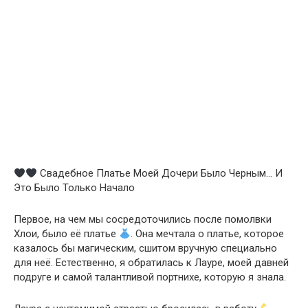
Свадебное Платье Моей Дочери Было Черным… И
Это Было Только Начало
Первое, на чем мы сосредоточились после помолвки
Хлои, было её платье
. Она мечтала о платье, которое
казалось бы магическим, сшитом вручную специально
для неё. Естественно, я обратилась к Лауре, моей давней
подруге и самой талантливой портнихе, которую я знала.