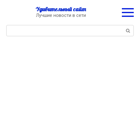
Перейти
Удивительный сайт
к
Лучшие новости в сети
контенту
Поиск: