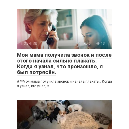
ПОЗИТИВ
0
13
Моя мама получила звонок и после
этого начала сильно плакать.
Когда я узнал, что произошло, я
был потрясён.
# **Моя мама получила звонок и начала плакать… Когда
я узнал, кто ушёл, я