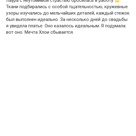
Лаура с неутомимой страстью бросилась в работу
.
Ткани подбирались с особой тщательностью, кружевные
узоры изучались до мельчайших деталей, каждый стежок
был выполнен идеально. За несколько дней до свадьбы
я увидела платье. Оно казалось идеальным. Я подумала:
вот оно. Мечта Хлои сбывается.