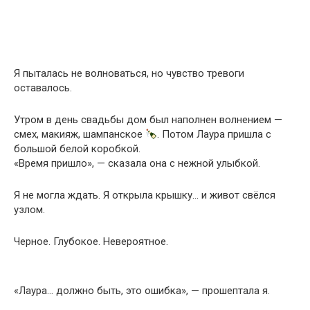
Я пыталась не волноваться, но чувство тревоги
оставалось.
Утром в день свадьбы дом был наполнен волнением —
смех, макияж, шампанское
. Потом Лаура пришла с
большой белой коробкой.
«Время пришло», — сказала она с нежной улыбкой.
Я не могла ждать. Я открыла крышку… и живот свёлся
узлом.
Черное. Глубокое. Невероятное.
«Лаура… должно быть, это ошибка», — прошептала я.