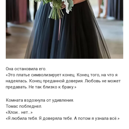
Она остановила его.
«Это платье символизирует конец. Конец того, на что я
надеялась. Конец преданной доверия. Любовь не может
предавать. Не так близко к браку.»
Комната вздохнула от удивления.
Томас побледнел.
«Хлои… нет…»
«Я любила тебя. Я доверяла тебе. А потом я узнала всё.»