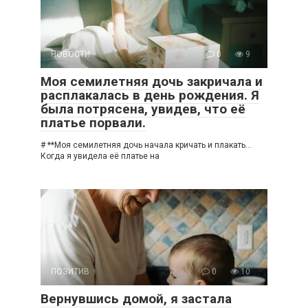
НОВОСТИ
0
9
Моя семилетняя дочь закричала и
расплакалась в день рождения. Я
была потрясена, увидев, что её
платье порвали.
# **Моя семилетняя дочь начала кричать и плакать…
Когда я увидела её платье на
ПОЗИТИВ
0
10
Вернувшись домой, я застала