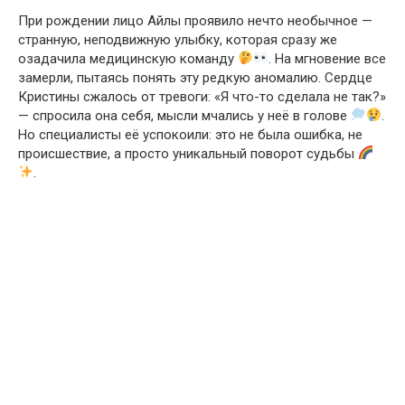
При рождении лицо Айлы проявило нечто необычное —
странную, неподвижную улыбку, которая сразу же
озадачила медицинскую команду
. На мгновение все
замерли, пытаясь понять эту редкую аномалию. Сердце
Кристины сжалось от тревоги: «Я что-то сделала не так?»
— спросила она себя, мысли мчались у неё в голове
.
Но специалисты её успокоили: это не была ошибка, не
происшествие, а просто уникальный поворот судьбы
.