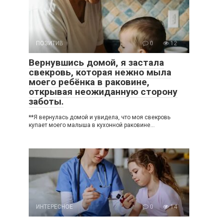
ПОЗИТИВ
0
12
Вернувшись домой, я застала
свекровь, которая нежно мыла
моего ребёнка в раковине,
открывая неожиданную сторону
заботы.
**Я вернулась домой и увидела, что моя свекровь
купает моего малыша в кухонной раковине…
ИНТЕРЕСНОЕ
0
14