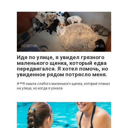
ПОЗИТИВ
0
26
Идя по улице, я увидел грязного
маленького щенка, который едва
передвигался. Я хотел помочь, но
увиденное рядом потрясло меня.
# **Я нашла слабого маленького щенка, который плакал
на улице, но когда я узнала