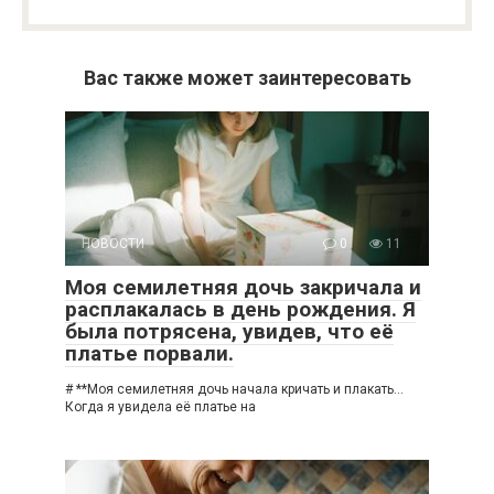
Вас также может заинтересовать
НОВОСТИ
0
11
Моя семилетняя дочь закричала и
расплакалась в день рождения. Я
была потрясена, увидев, что её
платье порвали.
# **Моя семилетняя дочь начала кричать и плакать…
Когда я увидела её платье на