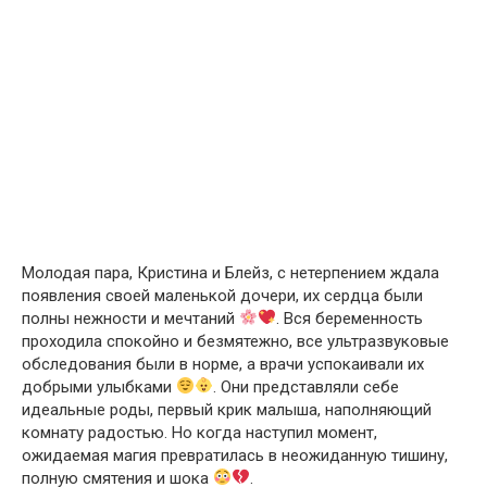
Молодая пара, Кристина и Блейз, с нетерпением ждала
появления своей маленькой дочери, их сердца были
полны нежности и мечтаний
. Вся беременность
проходила спокойно и безмятежно, все ультразвуковые
обследования были в норме, а врачи успокаивали их
добрыми улыбками
. Они представляли себе
идеальные роды, первый крик малыша, наполняющий
комнату радостью. Но когда наступил момент,
ожидаемая магия превратилась в неожиданную тишину,
полную смятения и шока
.