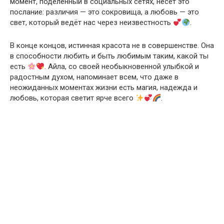
момент, поделенный в социальных сетях, несёт это
послание: различия — это сокровища, а любовь — это
свет, который ведёт нас через неизвестность
.
В конце концов, истинная красота не в совершенстве. Она
в способности любить и быть любимым таким, какой ты
есть
. Айла, со своей необыкновенной улыбкой и
радостным духом, напоминает всем, что даже в
неожиданных моментах жизни есть магия, надежда и
любовь, которая светит ярче всего
.