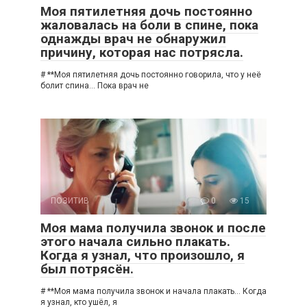
Моя пятилетняя дочь постоянно
жаловалась на боли в спине, пока
однажды врач не обнаружил
причину, которая нас потрясла.
# **Моя пятилетняя дочь постоянно говорила, что у неё
болит спина… Пока врач не
ПОЗИТИВ
0
15
Моя мама получила звонок и после
этого начала сильно плакать.
Когда я узнал, что произошло, я
был потрясён.
# **Моя мама получила звонок и начала плакать… Когда
я узнал, кто ушёл, я