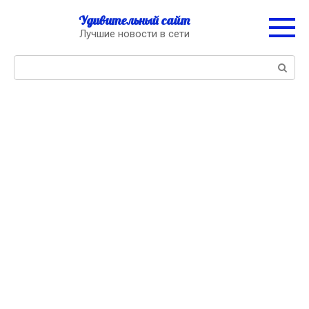
Перейти
Удивительный сайт
к
Лучшие новости в сети
контенту
Поиск: