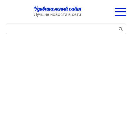
Перейти
Удивительный сайт
к
Лучшие новости в сети
контенту
Поиск: