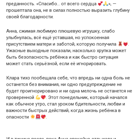
преданность. «Спасибо… от всего сердца
», —
прошептала она, не в силах полностью выразить глубину
своей благодарности.
Анна, сжимая любимую плюшевую игрушку, слабо
улыбнулась, всё ещё уставшая, но успокоенная
присутствием матери и заботой, которую получила
.
Ужасные выходные показали, насколько хрупка может
быть безопасность ребёнка и как быстро ситуация
может стать серьёзной, если её игнорировать.
Клара тихо пообещала себе, что впредь ни одна боль не
останется без внимания, ни одно предупреждение не
будет проигнорировано и ни одна мелочь не останется не
проверенной
. Этот понедельник, который начался
как обычное утро, стал уроком бдительности, любви и
важности быстрых действий, когда жизнь ребёнка в
опасности
.