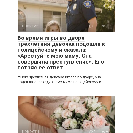
ПОЗИТИВ
0
7
Во время игры во дворе
трёхлетняя девочка подошла к
полицейскому и сказала:
«Арестуйте мою маму. Она
совершила преступление». Его
потряс её ответ.
# Пока трёхлетняя девочка играла во дворе, она
подошла к проходившему мимо полицейскому и
НОВОСТИ
0
9