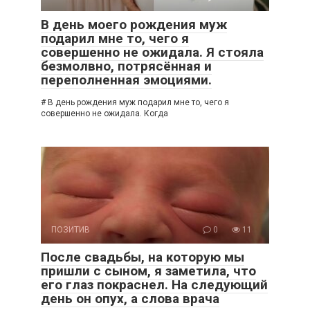
В день моего рождения муж
подарил мне то, чего я
совершенно не ожидала. Я стояла
безмолвно, потрясённая и
переполненная эмоциями.
# В день рождения муж подарил мне то, чего я
совершенно не ожидала. Когда
ПОЗИТИВ
0
11
После свадьбы, на которую мы
пришли с сыном, я заметила, что
его глаз покраснел. На следующий
день он опух, а слова врача