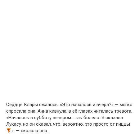
Сердце Клары сжалось. «Это началось и вчера?» — мягко
спросила она. Анна кивнула, в её глазах читалась тревога.
«Началось в субботу вечером… так болело. Я сказала
Лукасy, но он сказал, что, вероятно, это просто от пиццы
», — сказала она.