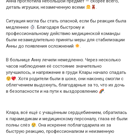
Анна проглотила небольшой предмет — скорее всего,
деталь игрушки, незамеченную всеми
.
Ситуация могла бы стать опасной, если бы реакция была
медленнее
. Благодаря быстрому и
профессиональному действию медицинской команды
были незамедлительно приняты меры для стабилизации
Анны до появления осложнений
.
В больнице Анну лечили немедленно. Через несколько
часов наблюдения её состояние значительно
улучшилось, и напряжение в груди Клары начало спадать
. Хотя родители были в шоке, они наконец смогли с
облегчением выдохнуть, благодарные за то, что их дочь
в безопасности и на пути к выздоровлению
.
Клара, всё ещё с учащённым сердцебиением, обратилась
к парамедикам и медицинскому персоналу, глаза её были
полны слёз
. Она искренне поблагодарила их за
быструю реакцию, профессионализм и неизменную