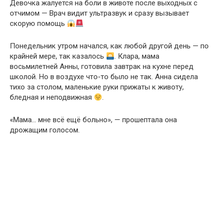
Девочка жалуется на боли в животе после выходных с
отчимом — Врач видит ультразвук и сразу вызывает
скорую помощь
Понедельник утром начался, как любой другой день — по
крайней мере, так казалось
. Клара, мама
восьмилетней Анны, готовила завтрак на кухне перед
школой. Но в воздухе что-то было не так. Анна сидела
тихо за столом, маленькие руки прижаты к животу,
бледная и неподвижная
.
«Мама… мне всё ещё больно», — прошептала она
дрожащим голосом.