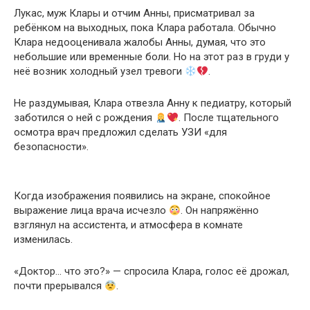
Лукас, муж Клары и отчим Анны, присматривал за
ребёнком на выходных, пока Клара работала. Обычно
Клара недооценивала жалобы Анны, думая, что это
небольшие или временные боли. Но на этот раз в груди у
неё возник холодный узел тревоги
.
Не раздумывая, Клара отвезла Анну к педиатру, который
заботился о ней с рождения
. После тщательного
осмотра врач предложил сделать УЗИ «для
безопасности».
Когда изображения появились на экране, спокойное
выражение лица врача исчезло
. Он напряжённо
взглянул на ассистента, и атмосфера в комнате
изменилась.
«Доктор… что это?» — спросила Клара, голос её дрожал,
почти прерывался
.