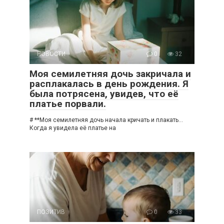
НОВОСТИ
0
32
Моя семилетняя дочь закричала и
расплакалась в день рождения. Я
была потрясена, увидев, что её
платье порвали.
# **Моя семилетняя дочь начала кричать и плакать…
Когда я увидела её платье на
ПОЗИТИВ
0
33