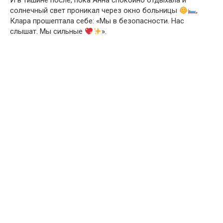
И в тишине после, пока Анна спокойно отдыхала и
солнечный свет проникал через окно больницы
,
Клара прошептала себе: «Мы в безопасности. Нас
слышат. Мы сильные
».