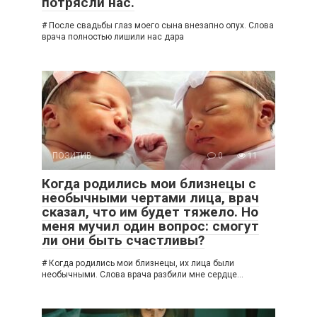
потрясли нас.
# После свадьбы глаз моего сына внезапно опух. Слова
врача полностью лишили нас дара
ПОЗИТИВ
0
11
Когда родились мои близнецы с
необычными чертами лица, врач
сказал, что им будет тяжело. Но
меня мучил один вопрос: смогут
ли они быть счастливы?
# Когда родились мои близнецы, их лица были
необычными. Слова врача разбили мне сердце…