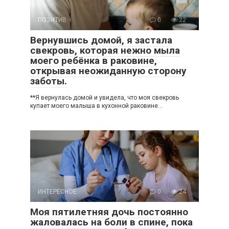
ПОЗИТИВ
0
22
Вернувшись домой, я застала
свекровь, которая нежно мыла
моего ребёнка в раковине,
открывая неожиданную сторону
заботы.
**Я вернулась домой и увидела, что моя свекровь
купает моего малыша в кухонной раковине…
ИНТЕРЕСНОЕ
0
24
Моя пятилетняя дочь постоянно
жаловалась на боли в спине, пока