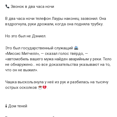
Звонок в два часа ночи
В два часа ночи телефон Лауры наконец зазвонил. Она
вздрогнула, руки дрожали, когда она подняла трубку.
Но это был не Дэниел.
Это был государственный служащий
.
«Миссис Митчелл», — сказал голос твёрдо, —
«автомобиль вашего мужа найден аварийным у реки. Тело
не обнаружено… но все доказательства указывают на то,
что он не выжил».
Чашка выскользнула у неё из рук и разбилась на тысячу
острых осколков
.
🕯 Дом теней