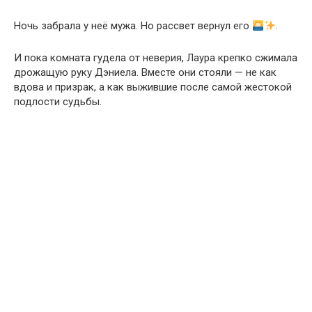
Ночь забрала у неё мужа. Но рассвет вернул его
.
И пока комната гудела от неверия, Лаура крепко сжимала
дрожащую руку Дэниела. Вместе они стояли — не как
вдова и призрак, а как выжившие после самой жестокой
подлости судьбы.