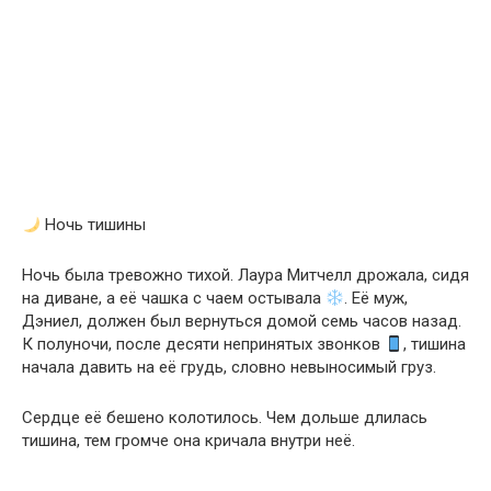
Ночь тишины
Ночь была тревожно тихой. Лаура Митчелл дрожала, сидя
на диване, а её чашка с чаем остывала
. Её муж,
Дэниел, должен был вернуться домой семь часов назад.
К полуночи, после десяти непринятых звонков
, тишина
начала давить на её грудь, словно невыносимый груз.
Сердце её бешено колотилось. Чем дольше длилась
тишина, тем громче она кричала внутри неё.