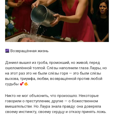
Возвращённая жизнь
Дэниел вышел из гроба, промокший, но живой, перед
ошеломлённой толпой. Слёзы наполнили глаза Лауры, но
на этот раз это не были слёзы горя — это были слёзы
вызова, триумфа, любви, возвращённой против любой
судьбы
.
Никто не мог объяснить, что произошло. Некоторые
говорили о преступлении, другие — о божественном
вмешательстве. Но Лаура знала правду: она доверяла
своему инстинкту, своему сердцу и отказу принять ложь.