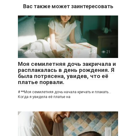
Вас также может заинтересовать
НОВОСТИ
0
21
Моя семилетняя дочь закричала и
расплакалась в день рождения. Я
была потрясена, увидев, что её
платье порвали.
# **Моя семилетняя дочь начала кричать и плакать…
Когда я увидела её платье на