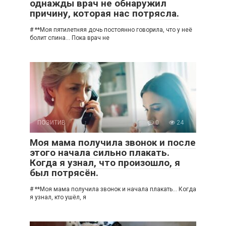
однажды врач не обнаружил
причину, которая нас потрясла.
# **Моя пятилетняя дочь постоянно говорила, что у неё
болит спина… Пока врач не
ПОЗИТИВ
0
24
Моя мама получила звонок и после
этого начала сильно плакать.
Когда я узнал, что произошло, я
был потрясён.
# **Моя мама получила звонок и начала плакать… Когда
я узнал, кто ушёл, я