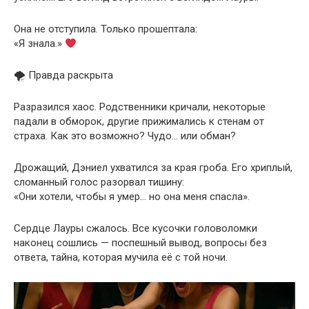
Она не отступила. Только прошептала:
«Я знала.»
🌪 Правда раскрыта
Разразился хаос. Родственники кричали, некоторые
падали в обморок, другие прижимались к стенам от
страха. Как это возможно? Чудо… или обман?
Дрожащий, Дэниел ухватился за края гроба. Его хриплый,
сломанный голос разорвал тишину:
«Они хотели, чтобы я умер… но она меня спасла».
Сердце Лауры сжалось. Все кусочки головоломки
наконец сошлись — поспешный вывод, вопросы без
ответа, тайна, которая мучила её с той ночи.