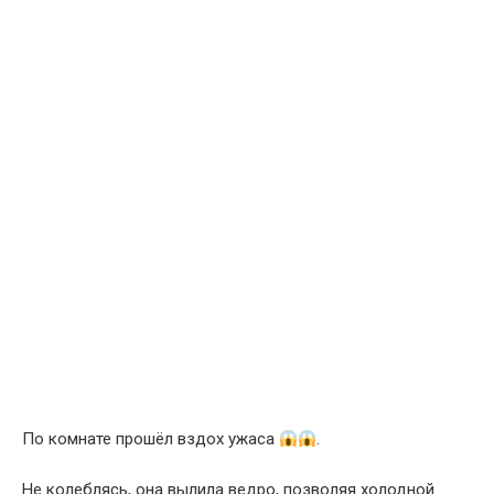
По комнате прошёл вздох ужаса
.
Не колеблясь, она вылила ведро, позволяя холодной