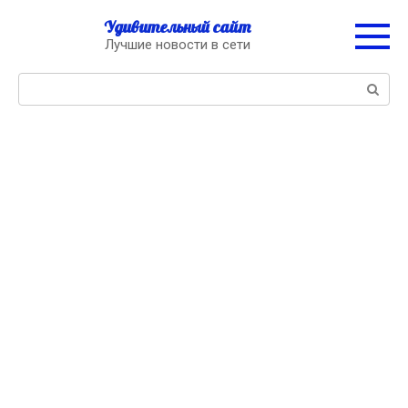
Перейти
Удивительный сайт
к
Лучшие новости в сети
контенту
Поиск: