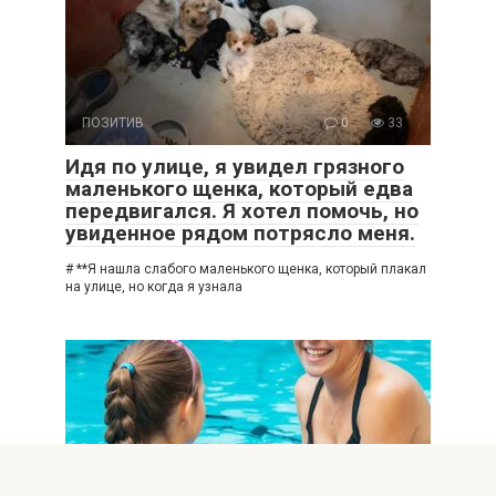
ПОЗИТИВ
0
33
Идя по улице, я увидел грязного
маленького щенка, который едва
передвигался. Я хотел помочь, но
увиденное рядом потрясло меня.
# **Я нашла слабого маленького щенка, который плакал
на улице, но когда я узнала
ИНТЕРЕСНОЕ
0
37