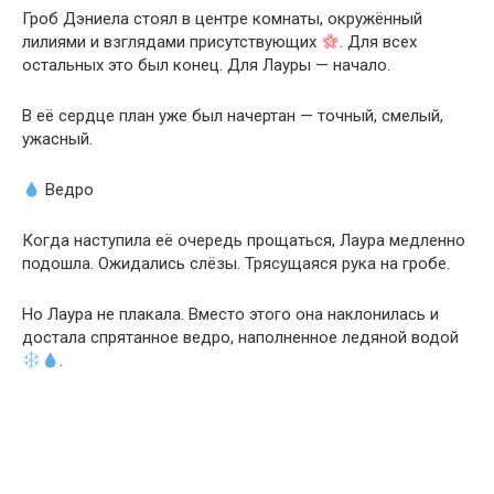
Гроб Дэниела стоял в центре комнаты, окружённый
лилиями и взглядами присутствующих
. Для всех
остальных это был конец. Для Лауры — начало.
В её сердце план уже был начертан — точный, смелый,
ужасный.
Ведро
Когда наступила её очередь прощаться, Лаура медленно
подошла. Ожидались слёзы. Трясущаяся рука на гробе.
Но Лаура не плакала. Вместо этого она наклонилась и
достала спрятанное ведро, наполненное ледяной водой
.