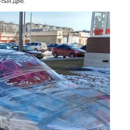
к-сын Дрю.