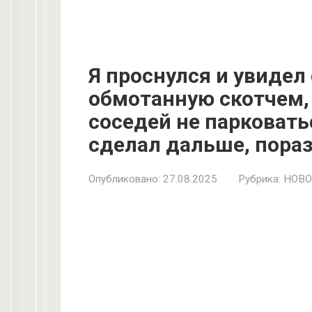
Я проснулся и увидел
обмотанную скотчем, 
соседей не парковатьс
сделал дальше, пораз
Опубликовано:
27.08.2025
Рубрика:
НОВО