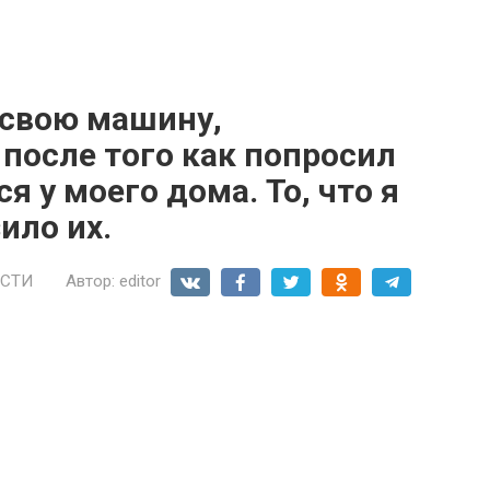
 свою машину,
после того как попросил
я у моего дома. То, что я
ило их.
СТИ
Автор:
editor