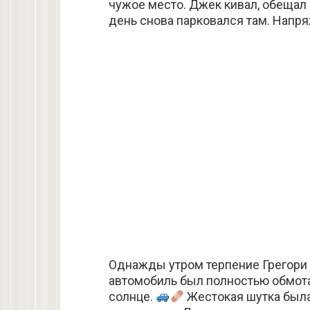
чужое место. Джек кивал, обещал
день снова парковался там. Напр
Однажды утром терпение Грегори 
автомобиль был полностью обмотан
солнце.
Жестокая шутка была 