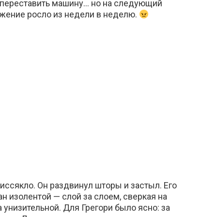
 переставить машину… но на следующий
яжение росло из недели в неделю.
иссякло. Он раздвинул шторы и застыл. Его
 изолентой — слой за слоем, сверкая на
унизительной. Для Грегори было ясно: за