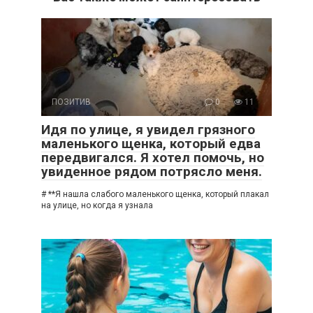
ПОЗИТИВ
0
11
Идя по улице, я увидел грязного
маленького щенка, который едва
передвигался. Я хотел помочь, но
увиденное рядом потрясло меня.
# **Я нашла слабого маленького щенка, который плакал
на улице, но когда я узнала