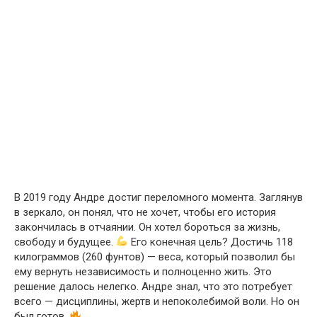
В 2019 году Андре достиг переломного момента. Заглянув
в зеркало, он понял, что не хочет, чтобы его история
закончилась в отчаянии. Он хотел бороться за жизнь,
свободу и будущее.
Его конечная цель? Достичь 118
килограммов (260 фунтов) — веса, который позволил бы
ему вернуть независимость и полноценно жить. Это
решение далось нелегко. Андре знал, что это потребует
всего — дисциплины, жертв и непоколебимой воли. Но он
был готов.