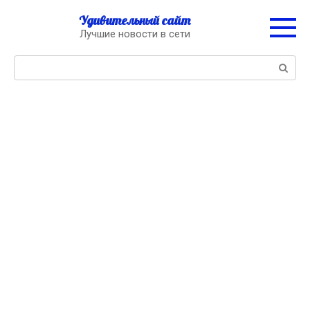
Перейти
Удивительный сайт
к
Лучшие новости в сети
контенту
Поиск: