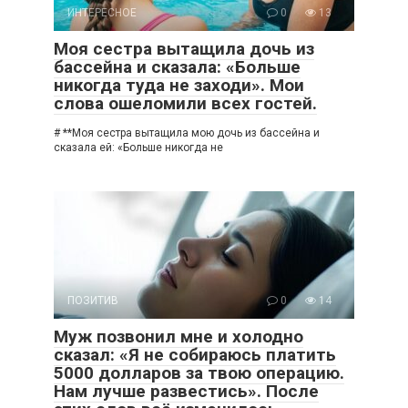
ИНТЕРЕСНОЕ
0
13
Моя сестра вытащила дочь из
бассейна и сказала: «Больше
никогда туда не заходи». Мои
слова ошеломили всех гостей.
# **Моя сестра вытащила мою дочь из бассейна и
сказала ей: «Больше никогда не
ПОЗИТИВ
0
14
Муж позвонил мне и холодно
сказал: «Я не собираюсь платить
5000 долларов за твою операцию.
Нам лучше развестись». После