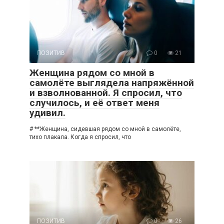
ПОЗИТИВ
0
21
Женщина рядом со мной в
самолёте выглядела напряжённой
и взволнованной. Я спросил, что
случилось, и её ответ меня
удивил.
# **Женщина, сидевшая рядом со мной в самолёте,
тихо плакала. Когда я спросил, что
ПОЗИТИВ
0
26