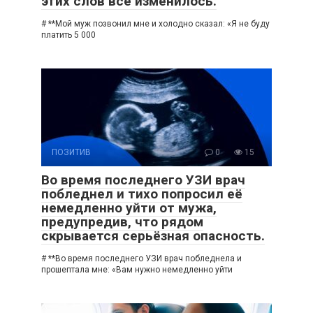
этих слов всё изменилось.
# **Мой муж позвонил мне и холодно сказал: «Я не буду
платить 5 000
ПОЗИТИВ
0
15
Во время последнего УЗИ врач
побледнел и тихо попросил её
немедленно уйти от мужа,
предупредив, что рядом
скрывается серьёзная опасность.
# **Во время последнего УЗИ врач побледнела и
прошептала мне: «Вам нужно немедленно уйти