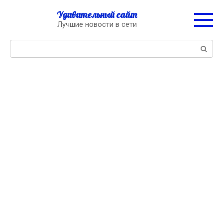
Перейти
Удивительный сайт
к
Лучшие новости в сети
контенту
Поиск: