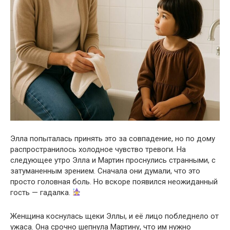
Элла попыталась принять это за совпадение, но по дому
распространилось холодное чувство тревоги. На
следующее утро Элла и Мартин проснулись странными, с
затуманенным зрением. Сначала они думали, что это
просто головная боль. Но вскоре появился неожиданный
гость — гадалка.
Женщина коснулась щеки Эллы, и её лицо побледнело от
ужаса. Она срочно шепнула Мартину, что им нужно