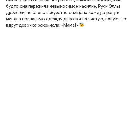
будто она пережила невыносимое насилие. Руки Эллы
дрожали, пока она аккуратно очищала каждую рану и
меняла порванную одежду девочки на чистую, новую. Но
вдруг девочка закричала: «Мама!»