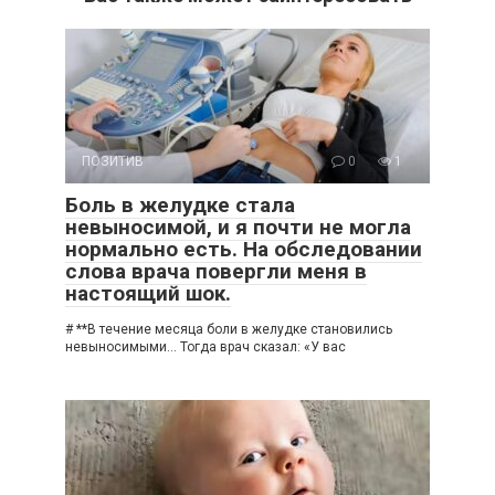
ПОЗИТИВ
0
1
Боль в желудке стала
невыносимой, и я почти не могла
нормально есть. На обследовании
слова врача повергли меня в
настоящий шок.
# **В течение месяца боли в желудке становились
невыносимыми… Тогда врач сказал: «У вас