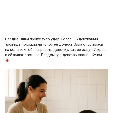
Сердце Эллы пропустило удар. Голос — идентичный,
зловеще похожий на голос её дочери. Элла опустилась
на колени, чтобы спросить девочку, как её зовут. И кровь
в её жилах застыла. Бездомную девочку звали… Кунси.