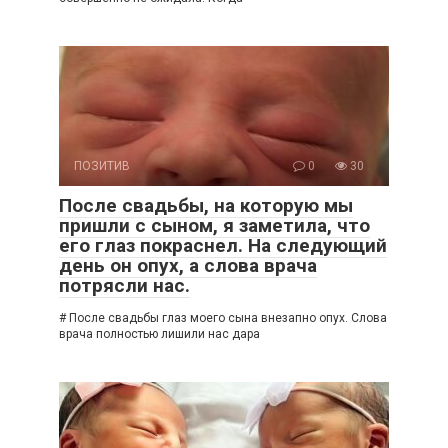
ПОЗИТИВ
0
30
После свадьбы, на которую мы
пришли с сыном, я заметила, что
его глаз покраснел. На следующий
день он опух, а слова врача
потрясли нас.
# После свадьбы глаз моего сына внезапно опух. Слова
врача полностью лишили нас дара