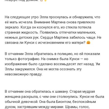
На следующее утро Элла проснулась и обнаружила, что
её мать исчезла. Внимание Мартина снова привлекло
зеркало. Когда он коснулся его, из стекла потекла
странная жидкость. Появились отпечатки маленьких,
нежных детских рук. Сердце Мартина забилось чаще. Не
связана ли Кунси с исчезновением его матери?
В отчаянии Элла обратилась в полицию, но ей показали
только фотографию. На снимке была Кунси — но
изображение было сделано восемьдесят лет назад. Ум
Эллы закружился. Она не могла осознать эту
невозможную правду.
В отчаянии она обратилась к шаману. Старая мудрая
женщина раскрыла, с чем они столкнулись: Кунси не была
обычной девочкой. Она была Бионтом, беспокойным
духом, застрявшим между мирами. Шрамы, голос,