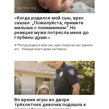
ИНТЕРЕСНОЕ
0
3
«Когда родился мой сын, врач
сказал: „Пожалуйста, примите
малыша с пониманием.“ Но
реакция мужа потрясла меня до
глубины души.»
# **Когда родился мой сын, врач попросил нас принять
его… Реакция моего мужа заставила
ПОЗИТИВ
0
25
Во время игры во дворе
трёхлетняя девочка подошла к