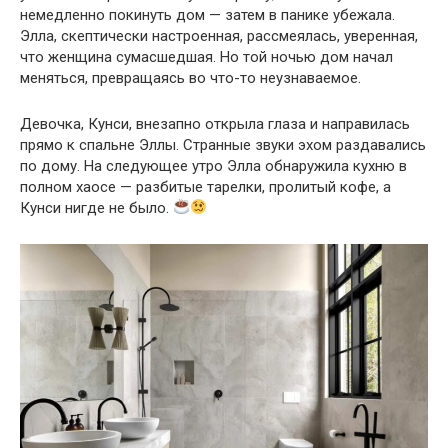
немедленно покинуть дом — затем в панике убежала.
Элла, скептически настроенная, рассмеялась, уверенная,
что женщина сумасшедшая. Но той ночью дом начал
меняться, превращаясь во что-то неузнаваемое.
Девочка, Кунси, внезапно открыла глаза и направилась
прямо к спальне Эллы. Странные звуки эхом раздавались
по дому. На следующее утро Элла обнаружила кухню в
полном хаосе — разбитые тарелки, пролитый кофе, а
Кунси нигде не было.