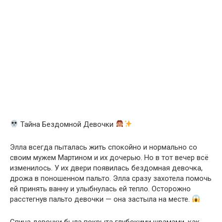
Тайна Бездомной Девочки
Элла всегда пыталась жить спокойно и нормально со
своим мужем Мартином и их дочерью. Но в тот вечер всё
изменилось. У их двери появилась бездомная девочка,
дрожа в поношенном пальто. Элла сразу захотела помочь
ей принять ванну и улыбнулась ей тепло. Осторожно
расстегнув пальто девочки — она застыла на месте.
Спина девочки была покрыта глубокими шрамами, как