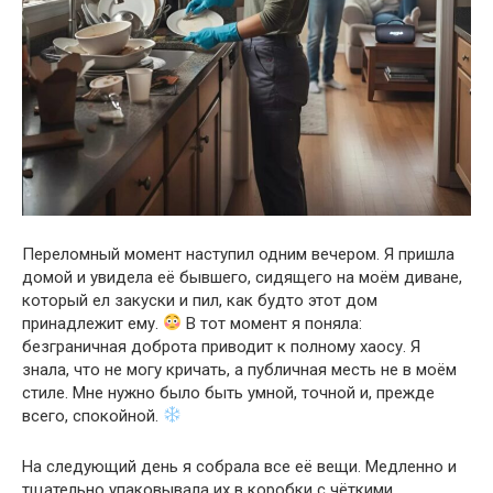
Переломный момент наступил одним вечером. Я пришла
домой и увидела её бывшего, сидящего на моём диване,
который ел закуски и пил, как будто этот дом
принадлежит ему.
В тот момент я поняла:
безграничная доброта приводит к полному хаосу. Я
знала, что не могу кричать, а публичная месть не в моём
стиле. Мне нужно было быть умной, точной и, прежде
всего, спокойной.
На следующий день я собрала все её вещи. Медленно и
тщательно упаковывала их в коробки с чёткими