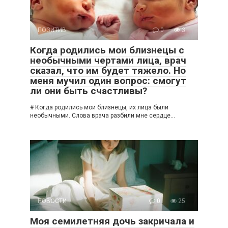
ПОЗИТИВ
0
3
Когда родились мои близнецы с
необычными чертами лица, врач
сказал, что им будет тяжело. Но
меня мучил один вопрос: смогут
ли они быть счастливы?
# Когда родились мои близнецы, их лица были
необычными. Слова врача разбили мне сердце…
НОВОСТИ
0
25
Моя семилетняя дочь закричала и