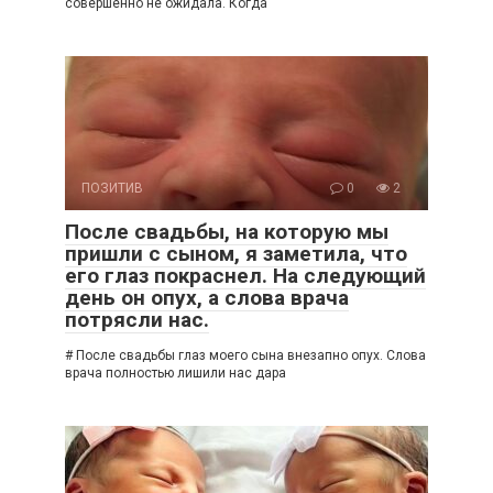
совершенно не ожидала. Когда
ПОЗИТИВ
0
2
После свадьбы, на которую мы
пришли с сыном, я заметила, что
его глаз покраснел. На следующий
день он опух, а слова врача
потрясли нас.
# После свадьбы глаз моего сына внезапно опух. Слова
врача полностью лишили нас дара