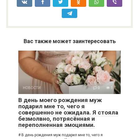
Вас также может заинтересовать
НОВОСТИ
0
1
В день моего рождения муж
подарил мне то, чего я
совершенно не ожидала. Я стояла
безмолвно, потрясённая и
переполненная эмоциями.
# В день рождения муж подарил мне то, чего я