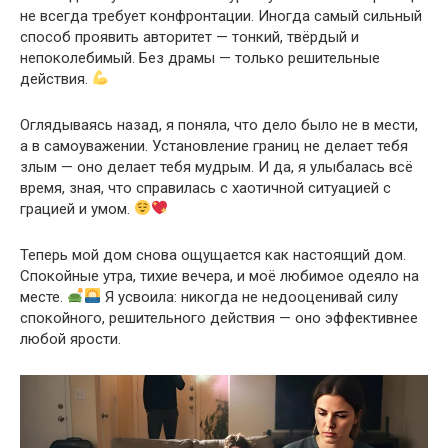
не всегда требует конфронтации. Иногда самый сильный
способ проявить авторитет — тонкий, твёрдый и
непоколебимый. Без драмы — только решительные
действия.
Оглядываясь назад, я поняла, что дело было не в мести,
а в самоуважении. Установление границ не делает тебя
злым — оно делает тебя мудрым. И да, я улыбалась всё
время, зная, что справилась с хаотичной ситуацией с
грацией и умом.
Теперь мой дом снова ощущается как настоящий дом.
Спокойные утра, тихие вечера, и моё любимое одеяло на
месте.
Я усвоила: никогда не недооценивай силу
спокойного, решительного действия — оно эффективнее
любой ярости.