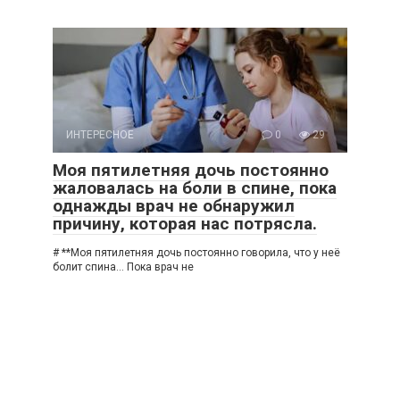
ИНТЕРЕСНОЕ
0
29
Моя пятилетняя дочь постоянно
жаловалась на боли в спине, пока
однажды врач не обнаружил
причину, которая нас потрясла.
# **Моя пятилетняя дочь постоянно говорила, что у неё
болит спина… Пока врач не