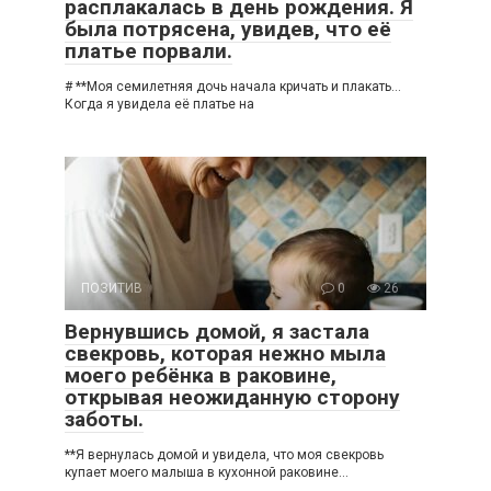
расплакалась в день рождения. Я
была потрясена, увидев, что её
платье порвали.
# **Моя семилетняя дочь начала кричать и плакать…
Когда я увидела её платье на
ПОЗИТИВ
0
26
Вернувшись домой, я застала
свекровь, которая нежно мыла
моего ребёнка в раковине,
открывая неожиданную сторону
заботы.
**Я вернулась домой и увидела, что моя свекровь
купает моего малыша в кухонной раковине…