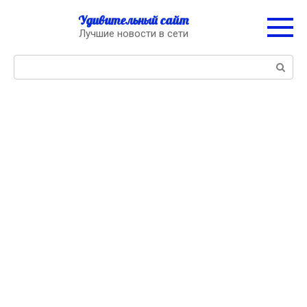
Перейти
Удивительный сайт
к
Лучшие новости в сети
контенту
Поиск: