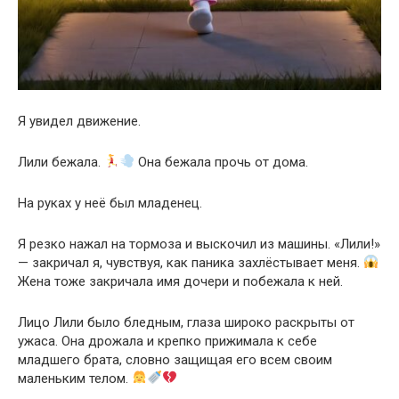
Я увидел движение.
Лили бежала.
Она бежала прочь от дома.
На руках у неё был младенец.
Я резко нажал на тормоза и выскочил из машины. «Лили!»
— закричал я, чувствуя, как паника захлёстывает меня.
Жена тоже закричала имя дочери и побежала к ней.
Лицо Лили было бледным, глаза широко раскрыты от
ужаса. Она дрожала и крепко прижимала к себе
младшего брата, словно защищая его всем своим
маленьким телом.