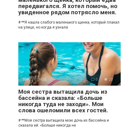
передвигался. Я хотел помочь, но
увиденное рядом потрясло меня.
# **Я нашла слабого маленького щенка, который плакал
на улице, но когда я узнала
ИНТЕРЕСНОЕ
0
20
Моя сестра вытащила дочь из
бассейна и сказала: «Больше
никогда туда не заходи». Мои
слова ошеломили всех гостей.
# **Моя сестра вытащила мою дочь из бассейна и
сказала ей: «Больше никогда не