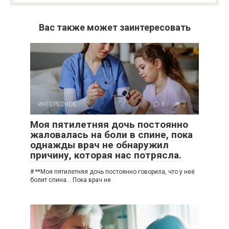
Вас также может заинтересовать
ИНТЕРЕСНОЕ
0
2
Моя пятилетняя дочь постоянно
жаловалась на боли в спине, пока
однажды врач не обнаружил
причину, которая нас потрясла.
# **Моя пятилетняя дочь постоянно говорила, что у неё
болит спина… Пока врач не