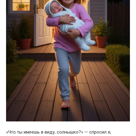
«Что ты имеешь в виду, солнышко?» — спросил я,