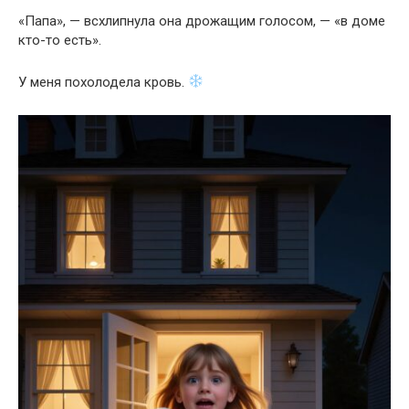
«Папа», — всхлипнула она дрожащим голосом, — «в доме
кто-то есть».
У меня похолодела кровь.