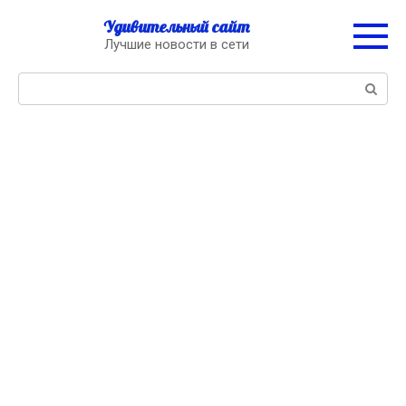
Перейти
Удивительный сайт
к
Лучшие новости в сети
контенту
Поиск: