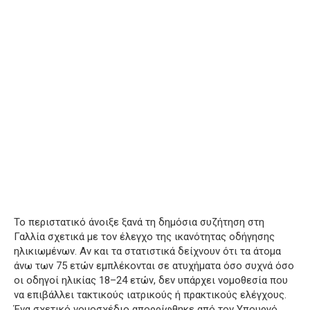
Το περιστατικό άνοιξε ξανά τη δημόσια συζήτηση στη
Γαλλία σχετικά με τον έλεγχο της ικανότητας οδήγησης
ηλικιωμένων. Αν και τα στατιστικά δείχνουν ότι τα άτομα
άνω των 75 ετών εμπλέκονται σε ατυχήματα όσο συχνά όσο
οι οδηγοί ηλικίας 18–24 ετών, δεν υπάρχει νομοθεσία που
να επιβάλλει τακτικούς ιατρικούς ή πρακτικούς ελέγχους.
Ένα σχετικό νομοσχέδιο απορρίφθηκε από τον Υπουργό