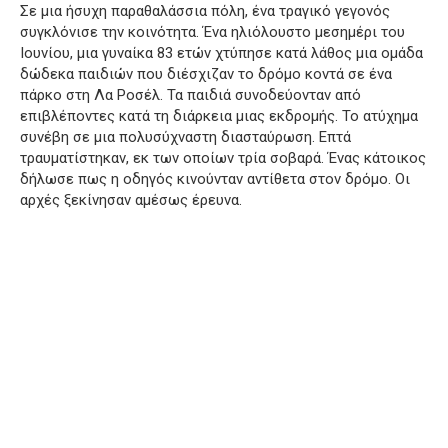
Σε μια ήσυχη παραθαλάσσια πόλη, ένα τραγικό γεγονός
συγκλόνισε την κοινότητα. Ένα ηλιόλουστο μεσημέρι του
Ιουνίου, μια γυναίκα 83 ετών χτύπησε κατά λάθος μια ομάδα
δώδεκα παιδιών που διέσχιζαν το δρόμο κοντά σε ένα
πάρκο στη Λα Ροσέλ. Τα παιδιά συνοδεύονταν από
επιβλέποντες κατά τη διάρκεια μιας εκδρομής. Το ατύχημα
συνέβη σε μια πολυσύχναστη διασταύρωση. Επτά
τραυματίστηκαν, εκ των οποίων τρία σοβαρά. Ένας κάτοικος
δήλωσε πως η οδηγός κινούνταν αντίθετα στον δρόμο. Οι
αρχές ξεκίνησαν αμέσως έρευνα.