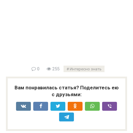
0
255
Интересно знать
Вам понравилась статья? Поделитесь ею
с друзьями: