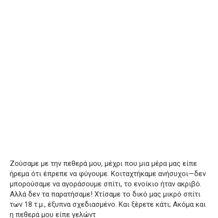
Ζούσαμε με την πεθερά μου, μέχρι που μια μέρα μας είπε
ήρεμα ότι έπρεπε να φύγουμε. Κοιταχτήκαμε ανήσυχοι—δεν
μπορούσαμε να αγοράσουμε σπίτι, το ενοίκιο ήταν ακριβό.
Αλλά δεν τα παρατήσαμε! Χτίσαμε το δικό μας μικρό σπίτι
των 18 τ.μ., έξυπνα σχεδιασμένο. Και ξέρετε κάτι; Ακόμα και
η πεθερά μου είπε γελώντ