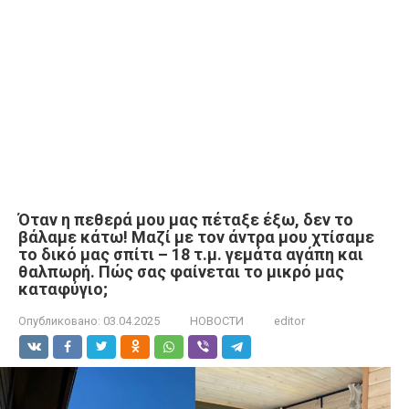
Όταν η πεθερά μου μας πέταξε έξω, δεν το
βάλαμε κάτω! Μαζί με τον άντρα μου χτίσαμε
το δικό μας σπίτι – 18 τ.μ. γεμάτα αγάπη και
θαλπωρή. Πώς σας φαίνεται το μικρό μας
καταφύγιο;
Опубликовано:
03.04.2025
НОВОСТИ
editor