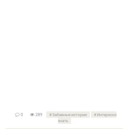
0
289
Забавные истории
Интересно
знать