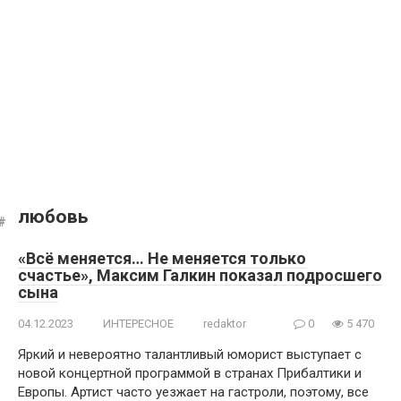
любовь
«Всё меняется… Не меняется только
счастье», Максим Галкин показал подросшего
сына
04.12.2023
ИНТЕРЕСНОЕ
redaktor
0
5 470
Яркий и невероятно талантливый юморист выступает с
новой концертной программой в странах Прибалтики и
Европы. Артист часто уезжает на гастроли, поэтому, все