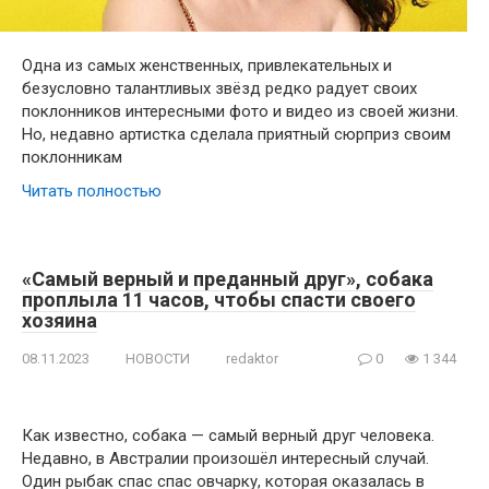
Одна из самых женственных, привлекательных и
безусловно талантливых звёзд редко радует своих
поклонников интересными фото и видео из своей жизни.
Но, недавно артистка сделала приятный сюрприз своим
поклонникам
Читать полностью
«Самый верный и преданный друг», собака
проплыла 11 часов, чтобы спасти своего
хозяина
08.11.2023
НОВОСТИ
redaktor
0
1 344
Как известно, собака — самый верный друг человека.
Недавно, в Австралии произошёл интересный случай.
Один рыбак спас спас овчарку, которая оказалась в