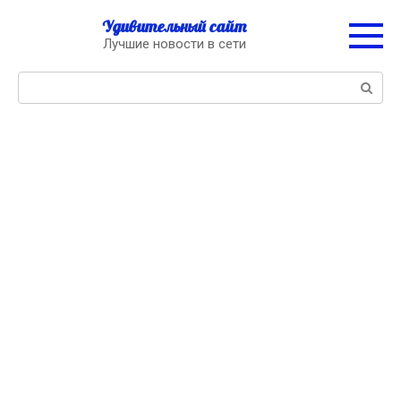
Перейти
Удивительный сайт
к
Лучшие новости в сети
контенту
Поиск: