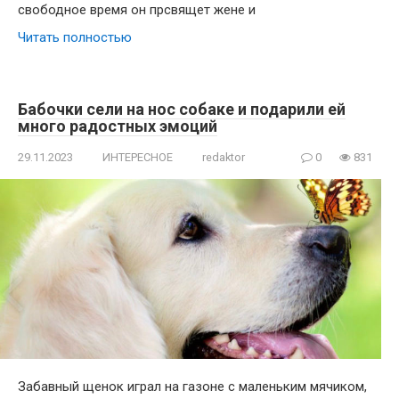
свободное время он прсвящет жене и
Читать полностью
Бабочки сели на нос собаке и подарили ей
много радостных эмоций
29.11.2023
ИНТЕРЕСНОЕ
redaktor
0
831
Забавный щенок играл на газоне с маленьким мячиком,