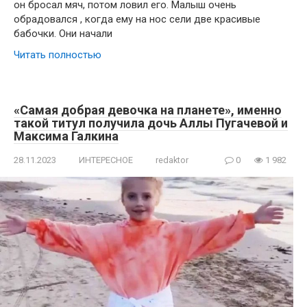
он бросал мяч, потом ловил его. Малыш очень
обрадовался , когда ему на нос сели две красивые
бабочки. Они начали
Читать полностью
«Самая добрая девочка на планете», именно
такой титул получила дочь Аллы Пугачевой и
Максима Галкина
28.11.2023
ИНТЕРЕСНОЕ
redaktor
0
1 982