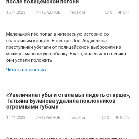
после полицейской погони
15.11.2023
ИНТЕРЕСНОЕ
redaktor
0
641
Маленький пёс попал в интересную историю со
счастливым концом. В центре Лос-Анджелеса
преступники убегали от полицейских и выбросили из
машины маленькую собачку. Благо, маленького пёсика
они успели положить
Читать полностью
«Увеличила губы и стала выглядеть старше»,
Татьяна Буланова удалила поклонников
огромными губами
14.11.2023
ИНТЕРЕСНОЕ
redaktor
0
8 542