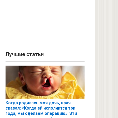
Лучшие статьи
Когда родилась моя дочь, врач
сказал: «Когда ей исполнится три
года, мы сделаем операцию». Эти