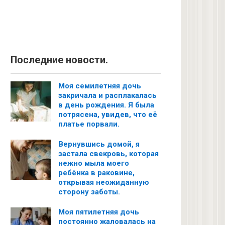
Последние новости.
Моя семилетняя дочь
закричала и расплакалась
в день рождения. Я была
потрясена, увидев, что её
платье порвали.
Вернувшись домой, я
застала свекровь, которая
нежно мыла моего
ребёнка в раковине,
открывая неожиданную
сторону заботы.
Моя пятилетняя дочь
постоянно жаловалась на