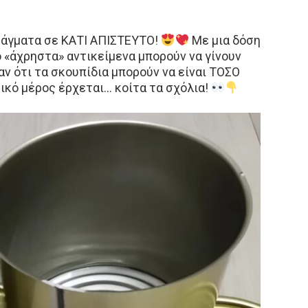
ράγματα σε ΚΑΤΙ ΑΠΙΣΤΕΥΤΟ!
Με μια δόση
ο «άχρηστα» αντικείμενα μπορούν να γίνουν
ν ότι τα σκουπίδια μπορούν να είναι ΤΟΣΟ
ικό μέρος έρχεται… κοίτα τα σχόλια!