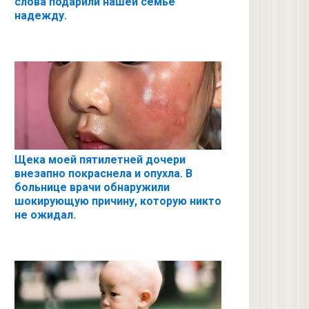
слова подарили нашей семье
надежду.
Щека моей пятилетней дочери
внезапно покраснела и опухла. В
больнице врачи обнаружили
шокирующую причину, которую никто
не ожидал.