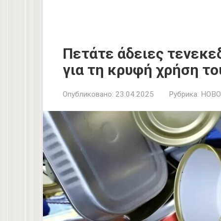
Πετάτε άδειες τενεκεδ
για τη κρυφή χρήση το
Опубликовано:
23.04.2025
Рубрика:
НОВО