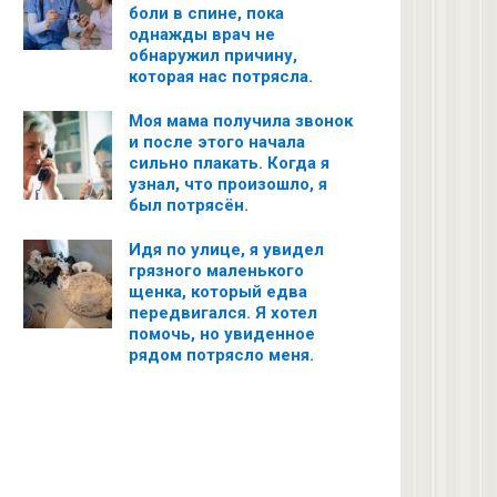
боли в спине, пока
однажды врач не
обнаружил причину,
которая нас потрясла.
Моя мама получила звонок
и после этого начала
сильно плакать. Когда я
узнал, что произошло, я
был потрясён.
Идя по улице, я увидел
грязного маленького
щенка, который едва
передвигался. Я хотел
помочь, но увиденное
рядом потрясло меня.