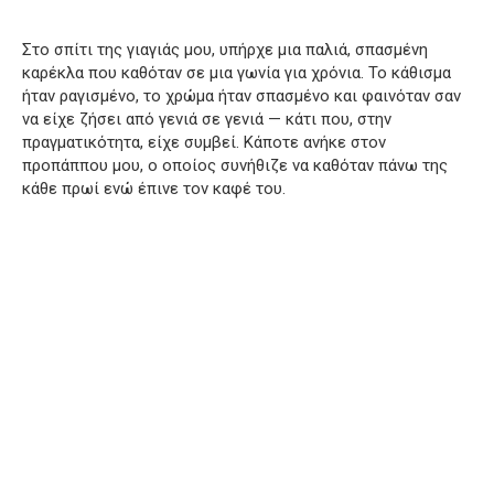
Στο σπίτι της γιαγιάς μου, υπήρχε μια παλιά, σπασμένη
καρέκλα που καθόταν σε μια γωνία για χρόνια. Το κάθισμα
ήταν ραγισμένο, το χρώμα ήταν σπασμένο και φαινόταν σαν
να είχε ζήσει από γενιά σε γενιά — κάτι που, στην
πραγματικότητα, είχε συμβεί. Κάποτε ανήκε στον
προπάππου μου, ο οποίος συνήθιζε να καθόταν πάνω της
κάθε πρωί ενώ έπινε τον καφέ του.