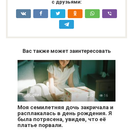
с друзьями:
Вас также может заинтересовать
НОВОСТИ
0
16
Моя семилетняя дочь закричала и
расплакалась в день рождения. Я
была потрясена, увидев, что её
платье порвали.