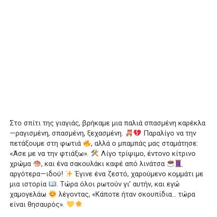
Στο σπίτι της γιαγιάς, βρήκαμε μια παλιά σπασμένη καρέκλα
—ραγισμένη, σπασμένη, ξεχασμένη.
Παραλίγο να την
πετάξουμε στη φωτιά
, αλλά ο μπαμπάς μας σταμάτησε:
«Άσε με να την φτιάξω».
Λίγο τρίψιμο, έντονο κίτρινο
χρώμα
, και ένα σακουλάκι καφέ από λινάτσα
αργότερα—ιδού!
Έγινε ένα ζεστό, χαρούμενο κομμάτι με
μια ιστορία
. Τώρα όλοι ρωτούν γι’ αυτήν, και εγώ
χαμογελάω
λέγοντας, «Κάποτε ήταν σκουπίδια… τώρα
είναι θησαυρός».