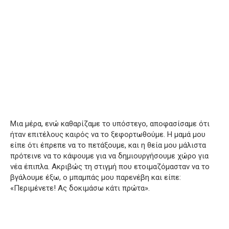
Μια μέρα, ενώ καθαρίζαμε το υπόστεγο, αποφασίσαμε ότι
ήταν επιτέλους καιρός να το ξεφορτωθούμε. Η μαμά μου
είπε ότι έπρεπε να το πετάξουμε, και η θεία μου μάλιστα
πρότεινε να το κάψουμε για να δημιουργήσουμε χώρο για
νέα έπιπλα. Ακριβώς τη στιγμή που ετοιμαζόμασταν να το
βγάλουμε έξω, ο μπαμπάς μου παρενέβη και είπε:
«Περιμένετε! Ας δοκιμάσω κάτι πρώτα».