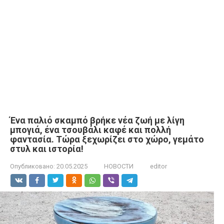
Ένα παλιό σκαμπό βρήκε νέα ζωή με λίγη
μπογιά, ένα τσουβάλι καφέ και πολλή
φαντασία. Τώρα ξεχωρίζει στο χώρο, γεμάτο
στυλ και ιστορία!
Опубликовано:
20.05.2025
НОВОСТИ
editor