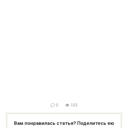
0
103
Вам понравилась статья? Поделитесь ею