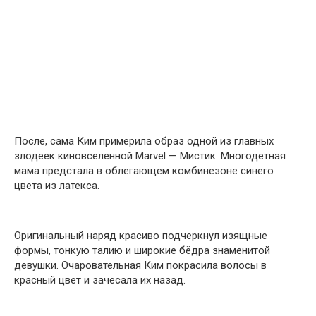
После, сама Ким примерила образ одной из главных
злодеек киновселенной Marvel — Мистик. Многодетная
мама предстала в облегающем комбинезоне синего
цвета из латекса.
Оригинальный наряд красиво подчеркнул изящные
формы, тонкую талию и широкие бёдра знаменитой
девушки. Очаровательная Ким покрасила волосы в
красный цвет и зачесала их назад.