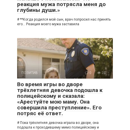
реакция мужа потрясла меня до
глубины души.»
# **Когда родился мой сын, врач попросил нас принять
его… Реакция моего мужа заставила
ПОЗИТИВ
0
25
Во время игры во дворе
трёхлетняя девочка подошла к
полицейскому и сказала:
«Арестуйте мою маму. Она
совершила преступление». Его
потряс её ответ.
# Пока трёхлетняя девочка играла во дворе, она
подошла к проходившему мимо полицейскому и