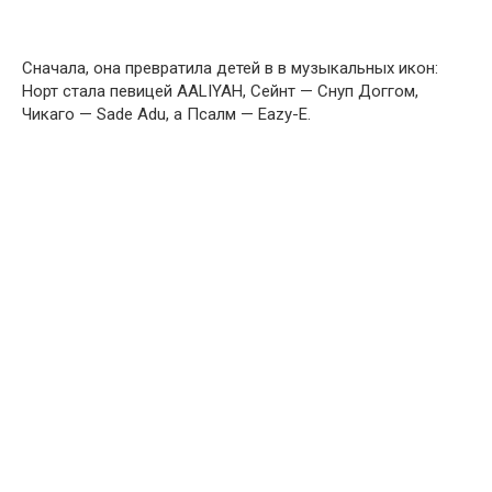
Сначала, она превратила детей в в музыкальных икон:
Норт стала певицей AALIYAH, Сейнт — Снуп Доггом,
Чикаго — Sade Adu, а Псалм — Eazy-E.