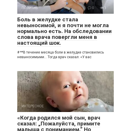
ПОЗИТИВ
0
1
Боль в желудке стала
невыносимой, и я почти не могла
нормально есть. На обследовании
слова врача повергли меня в
настоящий шок.
# **В течение месяца боли в желудке становились
невыносимыми… Тогда врач сказал: «У вас
ИНТЕРЕСНОЕ
0
3
«Когда родился мой сын, врач
сказал: „Пожалуйста, примите
малыша с пониманием.“ Но