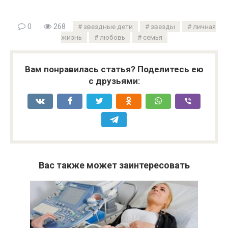
0
268
звездные дети
звезды
личная
жизнь
любовь
семья
Вам понравилась статья? Поделитесь ею
с друзьями:
Вас также может заинтересовать