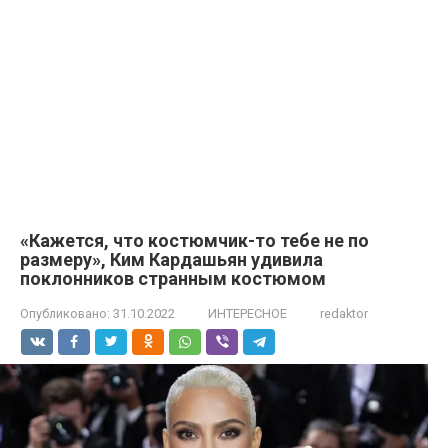
«Кажется, что костюмчик-то тебе не по
размеру», Ким Кардашьян удивила
поклонников странным костюмом
Опубликовано:
31.10.2022
ИНТЕРЕСНОЕ
redaktor