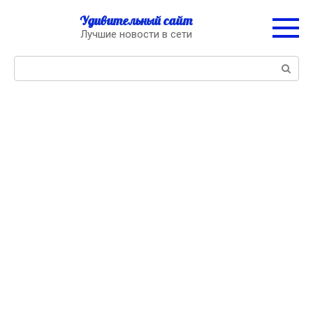
Перейти
Удивительный сайт
к
Лучшие новости в сети
контенту
Поиск: