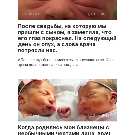
ПОЗИТИВ
0
30
После свадьбы, на которую мы
пришли с сыном, я заметила, что
его глаз покраснел. На следующий
день он опух, а слова врача
потрясли нас.
# После свадьбы глаз моего сына внезапно опух. Слова
врача полностью лишили нас дара
ПОЗИТИВ
0
26
Когда родились мои близнецы с
необычными чертами лица, врач