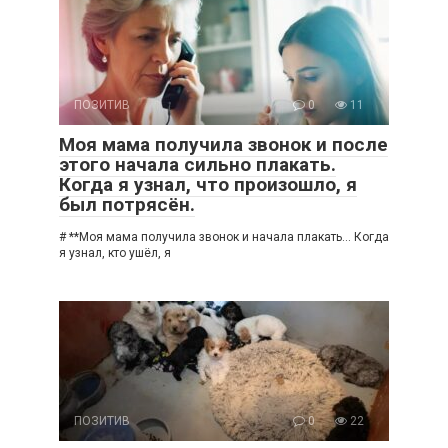
ПОЗИТИВ
0
11
Моя мама получила звонок и после
этого начала сильно плакать.
Когда я узнал, что произошло, я
был потрясён.
# **Моя мама получила звонок и начала плакать… Когда
я узнал, кто ушёл, я
ПОЗИТИВ
0
22