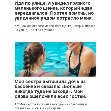
Идя по улице, я увидел грязного
маленького щенка, который едва
передвигался. Я хотел помочь, но
увиденное рядом потрясло меня.
# **Я нашла слабого маленького щенка, который плакал
на улице, но когда я узнала
ИНТЕРЕСНОЕ
0
26
Моя сестра вытащила дочь из
бассейна и сказала: «Больше
никогда туда не заходи». Мои
слова ошеломили всех гостей.
# **Моя сестра вытащила мою дочь из бассейна и
сказала ей: «Больше никогда не