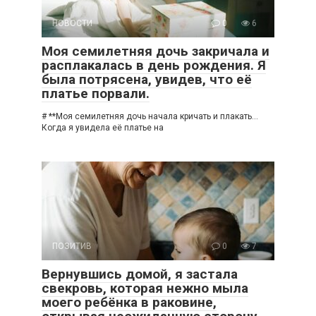
НОВОСТИ
0
6
Моя семилетняя дочь закричала и
расплакалась в день рождения. Я
была потрясена, увидев, что её
платье порвали.
# **Моя семилетняя дочь начала кричать и плакать…
Когда я увидела её платье на
ПОЗИТИВ
0
7
Вернувшись домой, я застала
свекровь, которая нежно мыла
моего ребёнка в раковине,