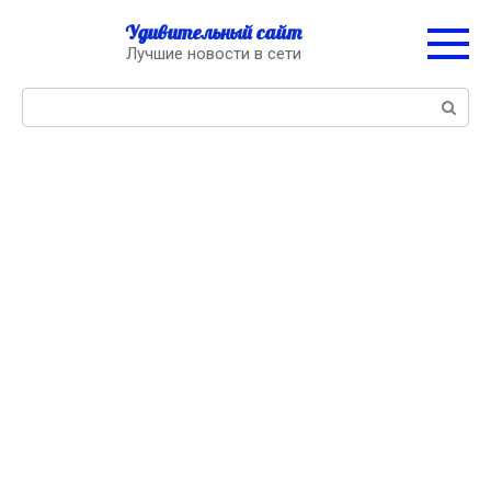
Перейти
Удивительный сайт
к
Лучшие новости в сети
контенту
Поиск: