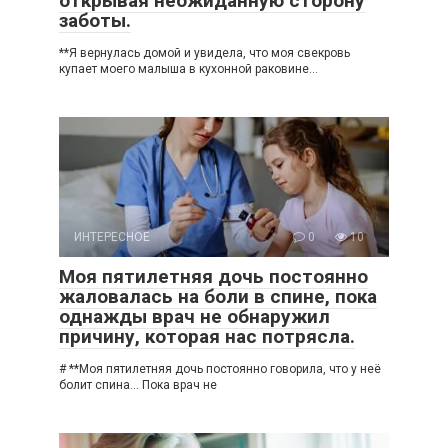
открывая неожиданную сторону
заботы.
**Я вернулась домой и увидела, что моя свекровь
купает моего малыша в кухонной раковине…
ИНТЕРЕСНОЕ
0
10
Моя пятилетняя дочь постоянно
жаловалась на боли в спине, пока
однажды врач не обнаружил
причину, которая нас потрясла.
# **Моя пятилетняя дочь постоянно говорила, что у неё
болит спина… Пока врач не