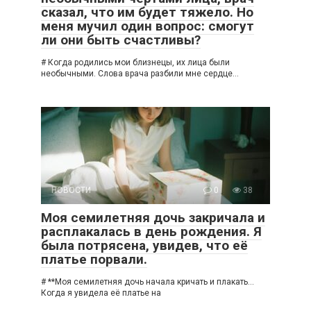
сказал, что им будет тяжело. Но
меня мучил один вопрос: смогут
ли они быть счастливы?
# Когда родились мои близнецы, их лица были
необычными. Слова врача разбили мне сердце…
НОВОСТИ
0
38
Моя семилетняя дочь закричала и
расплакалась в день рождения. Я
была потрясена, увидев, что её
платье порвали.
# **Моя семилетняя дочь начала кричать и плакать…
Когда я увидела её платье на