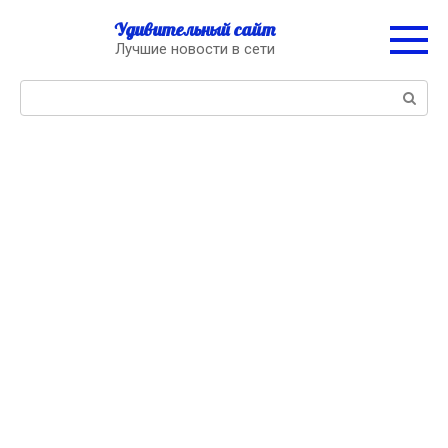
Перейти
Удивительный сайт
к
Лучшие новости в сети
контенту
Поиск: