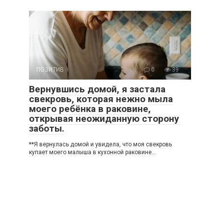
ПОЗИТИВ
0
39
Вернувшись домой, я застала
свекровь, которая нежно мыла
моего ребёнка в раковине,
открывая неожиданную сторону
заботы.
**Я вернулась домой и увидела, что моя свекровь
купает моего малыша в кухонной раковине…