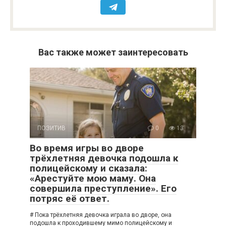
Вас также может заинтересовать
ПОЗИТИВ
0
13
Во время игры во дворе
трёхлетняя девочка подошла к
полицейскому и сказала:
«Арестуйте мою маму. Она
совершила преступление». Его
потряс её ответ.
# Пока трёхлетняя девочка играла во дворе, она
подошла к проходившему мимо полицейскому и